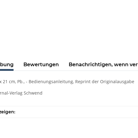
ibung
Bewertungen
Benachrichtigen, wenn ve
7 x 21 cm, Pb., - Bedienungsanleitung, Reprint der Originalausgabe
urnal-Verlag Schwend
zeigen: