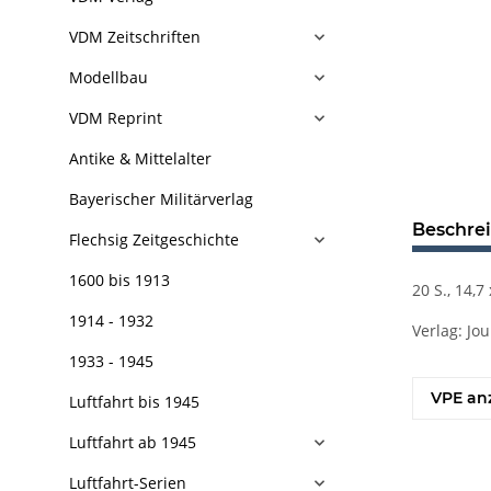
VDM Zeitschriften
Modellbau
VDM Reprint
Antike & Mittelalter
Bayerischer Militärverlag
Beschre
Flechsig Zeitgeschichte
1600 bis 1913
20 S., 14,
1914 - 1932
Verlag: Jo
1933 - 1945
VPE an
Luftfahrt bis 1945
Luftfahrt ab 1945
Luftfahrt-Serien