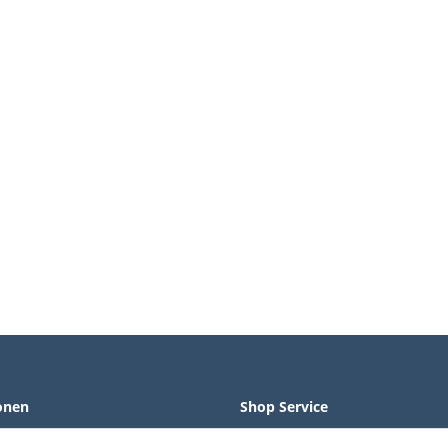
onen
Shop Service
Widerrufsrecht