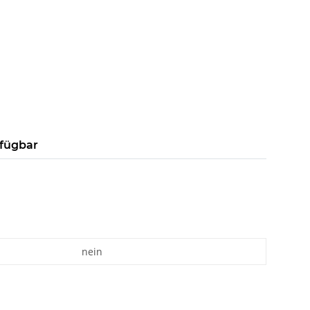
rfügbar
nein