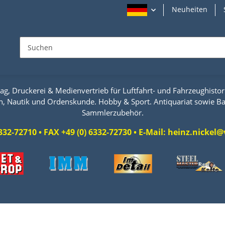
Neuheiten
ag, Druckerei & Medienvertrieb für Luftfahrt- und Fahrzeughistori
n, Nautik und Ordenskunde. Hobby & Sport. Antiquariat sowie Ba
Sammlerzubehör.
 6332-72710 • FAX +49 (0) 6332-72730 • E-Mail: heinz.nicke