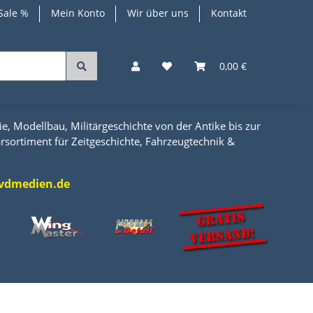
Sale %
Mein Konto
Wir über uns
Kontakt
0,00 €
e, Modellbau, Militärgeschichte von der Antike bis zur
rsortiment für Zeitgeschichte, Fahrzeugtechnik &
l@vdmedien.de