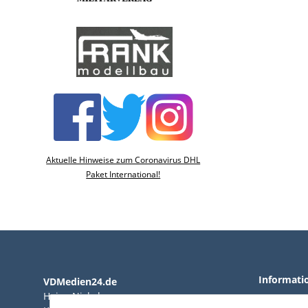
Aktuelle Hinweise zum Coronavirus DHL
Paket International!
Informati
VDMedien24.de
Heinz Nickel
AGB