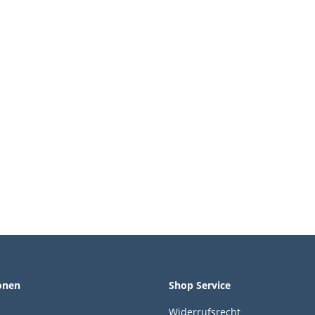
onen
Shop Service
Widerrufsrecht