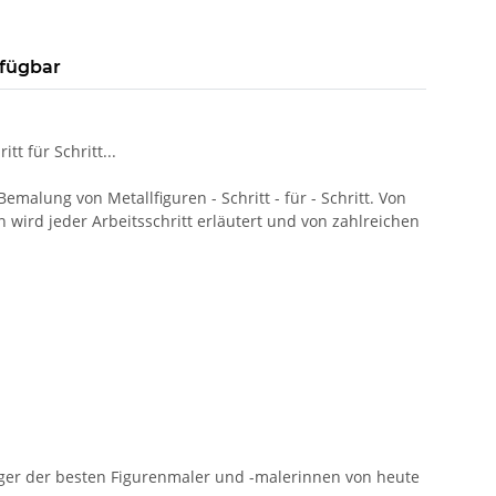
rfügbar
t für Schritt...
alung von Metallfiguren - Schritt - für - Schritt. Von
wird jeder Arbeitsschritt erläutert und von zahlreichen
ger der besten Figurenmaler und -malerinnen von heute