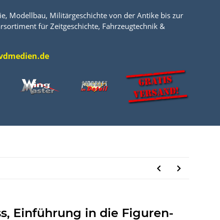
e, Modellbau, Militärgeschichte von der Antike bis zur
rsortiment für Zeitgeschichte, Fahrzeugtechnik &
l@vdmedien.de
s, Einführung in die Figuren-