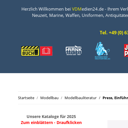
Herzlich Willkommen bei
VDM
edien24.de - Ihrem Verl
Neuzeit, Marine, Waffen, Uniformen, Antiquitäte
Tel. +49 (0)
Startseite
Modellbau
Modellbauliteratur
Press, Einfüh
Unsere Kataloge für 2025
Zum einblättern - Draufklicken