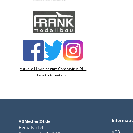
Aktuelle Hinweise zum Coronavirus DHL
Paket International!
Informati
VDMedien24.de
Heinz Nickel
AGB