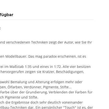
rfügbar
2
nd verschiedenen Techniken zeigt der Autor, wie Sie Ihr
den Modellbauer. Das mag paradox erscheinen, ist es
i im Maßstab 1:35 und eines in 1:72. Alle vier besitzen
 hervorgerufen zeigen sie Kratzer, Beschädigungen,
sowohl Bemalung und Alterung erfolgen mehr oder
n, Ölfarben, Verdünner, Pigmente, Stifte...
t Farbe über der Grundierung, Verblenden der Farben für
ch Pigmente und Stifte.
 sich die Ergebnisse doch sehr deutlich voneinander
lbau-Techniken dar. Ein persönlicher "Touch" ist es, der