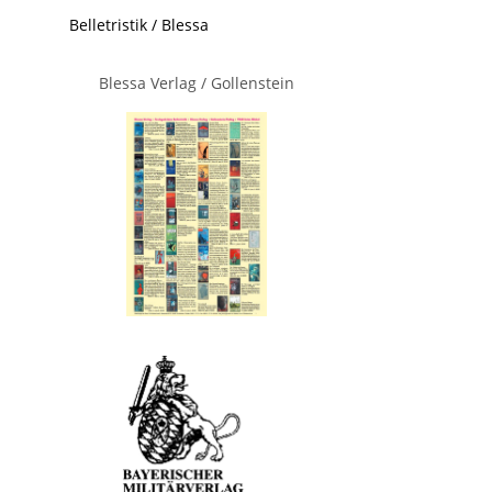
Belletristik / Blessa
Blessa Verlag / Gollenstein