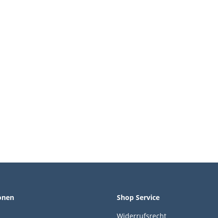
onen
Shop Service
Widerrufsrecht