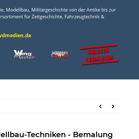
e, Modellbau, Militärgeschichte von der Antike bis zur
rsortiment für Zeitgeschichte, Fahrzeugtechnik &
l@vdmedien.de
ellbau-Techniken - Bemalung