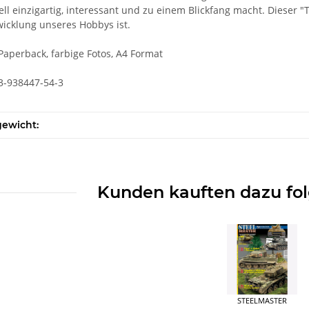
ll einzigartig, interessant und zu einem Blickfang macht. Dieser "T
icklung unseres Hobbys ist.
 Paperback, farbige Fotos, A4 Format
3-938447-54-3
gewicht:
Kunden kauften dazu fol
STEELMASTER