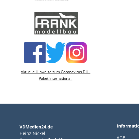
Aktuelle Hinweise zum Coronavirus DHL
Paket International!
Informati
VDMedien24.de
Heinz Nickel
AGB