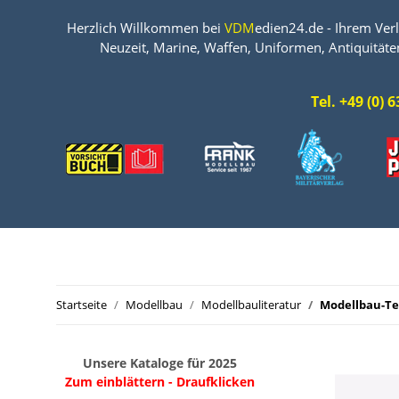
Herzlich Willkommen bei
VDM
edien24.de - Ihrem Verl
Neuzeit, Marine, Waffen, Uniformen, Antiquitäte
Tel. +49 (0)
Startseite
Modellbau
Modellbauliteratur
Modellbau-Te
Unsere Kataloge für 2025
Zum einblättern - Draufklicken