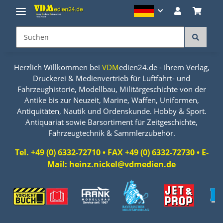
Herzlich Willkommen bei
VDM
edien24.de - Ihrem Verlag,
Druckerei & Medienvertrieb für Luftfahrt- und
Fahrzeughistorie, Modellbau, Militärgeschichte von der
Antike bis zur Neuzeit, Marine, Waffen, Uniformen,
Antiquitäten, Nautik und Ordenskunde. Hobby & Sport.
Antiquariat sowie Barsortiment für Zeitgeschichte,
Fahrzeugtechnik & Sammlerzubehör.
Tel. +49 (0) 6332-72710 • FAX +49 (0) 6332-72730 • E-
Mail: heinz.nickel@vdmedien.de