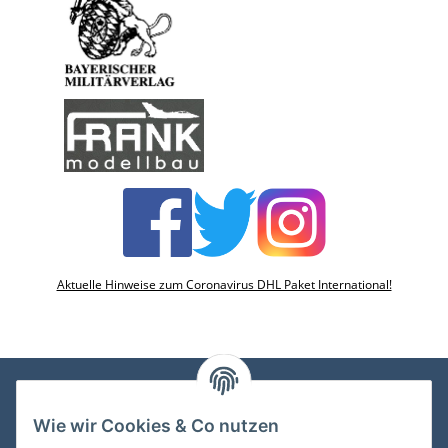
Aktuelle Hinweise zum Coronavirus DHL Paket International!
Wie wir Cookies & Co nutzen
VDMedien24.de