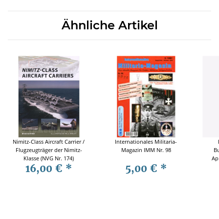
Ähnliche Artikel
Nimitz-Class Aircraft Carrier /
Internationales Militaria-
Flugzeugträger der Nimitz-
Magazin IMM Nr. 98
B
Klasse (NVG Nr. 174)
Ap
16,00 €
*
5,00 €
*