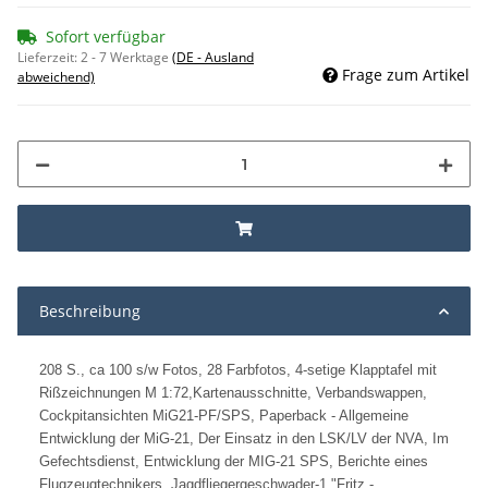
Sofort verfügbar
Lieferzeit:
2 - 7 Werktage
(DE - Ausland
Frage zum Artikel
abweichend)
Beschreibung
208 S., ca 100 s/w Fotos, 28 Farbfotos, 4-setige Klapptafel mit
Rißzeichnungen M 1:72,Kartenausschnitte, Verbandswappen,
Cockpitansichten MiG21-PF/SPS, Paperback - Allgemeine
Entwicklung der MiG-21, Der Einsatz in den LSK/LV der NVA, Im
Gefechtsdienst, Entwicklung der MIG-21 SPS, Berichte eines
Flugzeugtechnikers, Jagdfliegergeschwader-1 "Fritz -