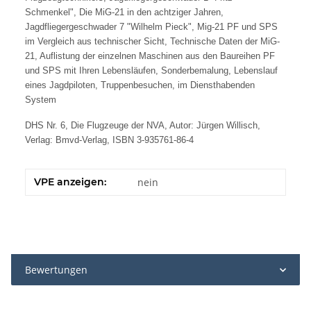
Schmenkel", Die MiG-21 in den achtziger Jahren,
Jagdfliegergeschwader 7 "Wilhelm Pieck", Mig-21 PF und SPS
im Vergleich aus technischer Sicht, Technische Daten der MiG-
21, Auflistung der einzelnen Maschinen aus den Baureihen PF
und SPS mit Ihren Lebensläufen, Sonderbemalung, Lebenslauf
eines Jagdpiloten, Truppenbesuchen, im Diensthabenden
System
DHS Nr. 6, Die Flugzeuge der NVA, Autor: Jürgen Willisch,
Verlag: Bmvd-Verlag, ISBN 3-935761-86-4
VPE anzeigen:
nein
Bewertungen