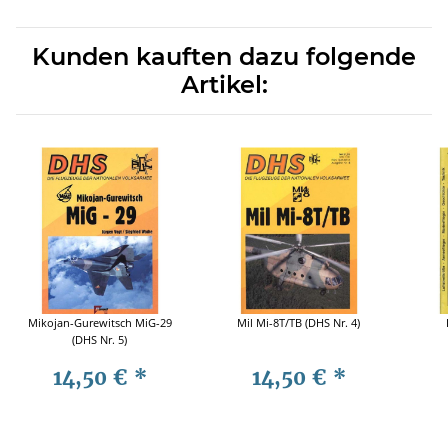
Kunden kauften dazu folgende
Artikel:
Mikojan-Gurewitsch MiG-29
Mil Mi-8T/TB (DHS Nr. 4)
(DHS Nr. 5)
14,50 €
*
14,50 €
*