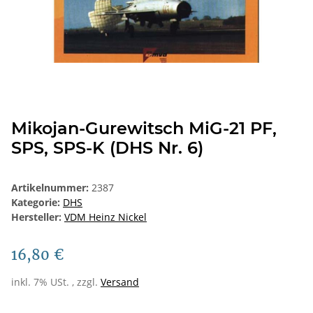
Mikojan-Gurewitsch MiG-21 PF,
SPS, SPS-K (DHS Nr. 6)
Artikelnummer:
2387
Kategorie:
DHS
Hersteller:
VDM Heinz Nickel
16,80 €
inkl. 7% USt. , zzgl.
Versand