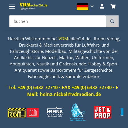
Herzlich Willkommen bei
VDM
edien24.de - Ihrem Verlag,
Druckerei & Medienvertrieb für Luftfahrt- und
Fahrzeughistorie, Modellbau, Militärgeschichte von der
Antike bis zur Neuzeit, Marine, Waffen, Uniformen,
Antiquitäten, Nautik und Ordenskunde. Hobby & Sport.
Antiquariat sowie Barsortiment für Zeitgeschichte,
Fahrzeugtechnik & Sammlerzubehör.
Tel. +49 (0) 6332-72710 • FAX +49 (0) 6332-72730 • E-
Mail: heinz.nickel@vdmedien.de