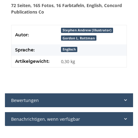
72 Seiten, 165 Fotos, 16 Farbtafeln, English, Concord
Publications Co
Stephen Andrew (Illustrator)
Autor:
Gordon L. Rottman
Sprache:
Englisch
Artikelgewicht:
0,30
kg
Bewertungen
Benachrichtigen, wenn verfügbar