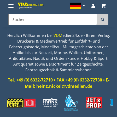
Herzlich Willkommen bei
VDM
edien24.de - Ihrem Verlag,
Druckerei & Medienvertrieb für Luftfahrt- und
Fahrzeughistorie, Modellbau, Militärgeschichte von der
Antike bis zur Neuzeit, Marine, Waffen, Uniformen,
Antiquitäten, Nautik und Ordenskunde. Hobby & Sport.
Antiquariat sowie Barsortiment für Zeitgeschichte,
Fahrzeugtechnik & Sammlerzubehör.
Tel. +49 (0) 6332-72710 • FAX +49 (0) 6332-72730 • E-
Mail: heinz.nickel@vdmedien.de