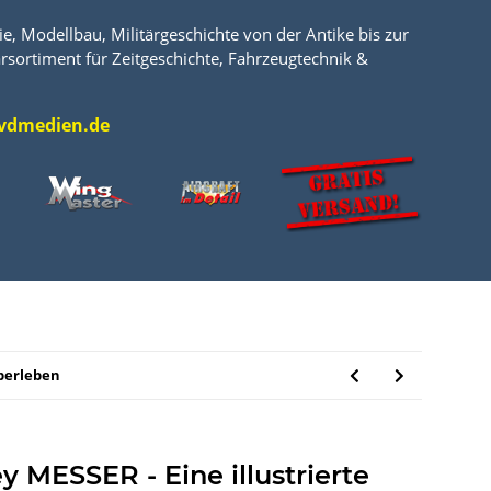
e, Modellbau, Militärgeschichte von der Antike bis zur
rsortiment für Zeitgeschichte, Fahrzeugtechnik &
l@vdmedien.de
Überleben
y MESSER - Eine illustrierte