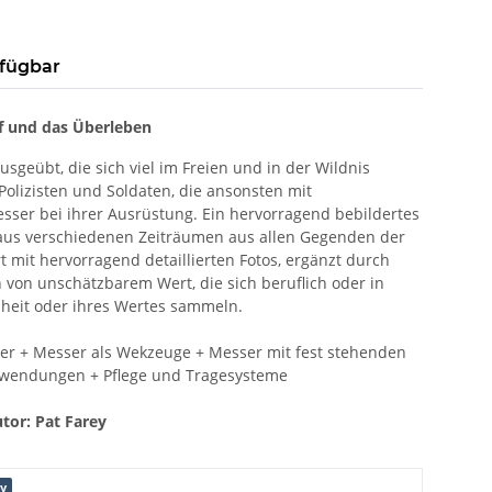
rfügbar
pf und das Überleben
sgeübt, die sich viel im Freien und in der Wildnis
olizisten und Soldaten, die ansonsten mit
ser bei ihrer Ausrüstung. Ein hervorragend bebildertes
 aus verschiedenen Zeiträumen aus allen Gegenden der
rt mit hervorragend detaillierten Fotos, ergänzt durch
von unschätzbarem Wert, die sich beruflich oder in
nheit oder ihres Wertes sammeln.
er + Messer als Wekzeuge + Messer mit fest stehenden
wendungen + Pflege und Tragesysteme
tor: Pat Farey
y