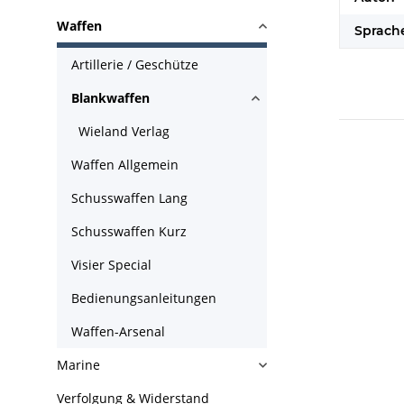
Waffen
Sprache
Artillerie / Geschütze
Blankwaffen
Wieland Verlag
Waffen Allgemein
Schusswaffen Lang
Schusswaffen Kurz
Visier Special
Bedienungsanleitungen
Waffen-Arsenal
Marine
Verfolgung & Widerstand