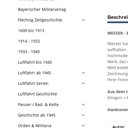
Bayerischer Militärverlag
Beschre
Flechsig Zeitgeschichte
1600 bis 1913
MESSER - E
1914 - 1932
Messer hab
aufhalten 
1933 - 1945
hochmodern
Werk, das 
Luftfahrt bis 1945
Welt bietet
Luftfahrt ab 1945
Zeichnunge
ihrer Frei
Luftfahrt-Serien
Aus dem I
Luftfahrt Geschichte
Klingen +
Panzer / Rad- & Kette
Hardcover,
Geschichte ab 1945
Orden & Militaria
Autor: