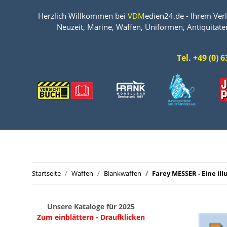
Herzlich Willkommen bei
VDM
edien24.de - Ihrem Verl
Neuzeit, Marine, Waffen, Uniformen, Antiquitäte
Tel. +49 (0)
Startseite
Waffen
Blankwaffen
Farey MESSER - Eine il
Unsere Kataloge für 2025
Zum einblättern - Draufklicken