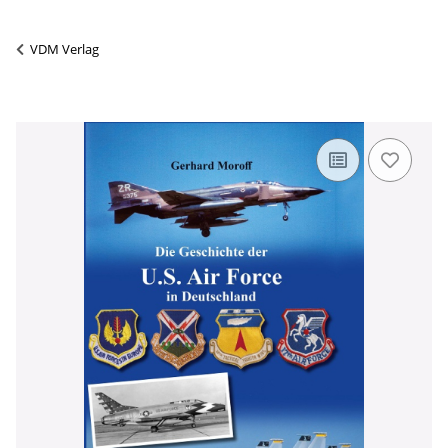
VDM Verlag