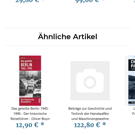
Flugzeug
Einsatzgeschichte
Ähnliche Artikel
Das geteilte Berlin 1945-
Beiträge zur Geschichte und
1990 - Der historische
Technik der Handwaffen
P
Reiseführer - Oliver Boyn
und Maschinengewehre
12,90 €
*
122,80 €
*