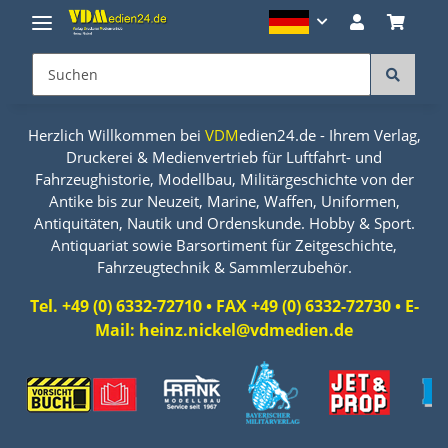
Herzlich Willkommen bei
VDM
edien24.de - Ihrem Verlag,
Druckerei & Medienvertrieb für Luftfahrt- und
Fahrzeughistorie, Modellbau, Militärgeschichte von der
Antike bis zur Neuzeit, Marine, Waffen, Uniformen,
Antiquitäten, Nautik und Ordenskunde. Hobby & Sport.
Antiquariat sowie Barsortiment für Zeitgeschichte,
Fahrzeugtechnik & Sammlerzubehör.
Tel. +49 (0) 6332-72710 • FAX +49 (0) 6332-72730 • E-
Mail: heinz.nickel@vdmedien.de