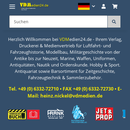
Herzlich Willkommen bei
VDM
edien24.de - Ihrem Verlag,
Druckerei & Medienvertrieb für Luftfahrt- und
Fahrzeughistorie, Modellbau, Militärgeschichte von der
Antike bis zur Neuzeit, Marine, Waffen, Uniformen,
Antiquitäten, Nautik und Ordenskunde. Hobby & Sport.
Antiquariat sowie Barsortiment für Zeitgeschichte,
Fahrzeugtechnik & Sammlerzubehör.
Tel. +49 (0) 6332-72710 • FAX +49 (0) 6332-72730 • E-
Mail: heinz.nickel@vdmedien.de