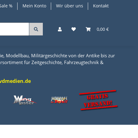
Sale %
Mein Konto
Wir über uns
Kontakt
0,00 €
e, Modellbau, Militärgeschichte von der Antike bis zur
rsortiment für Zeitgeschichte, Fahrzeugtechnik &
l@vdmedien.de