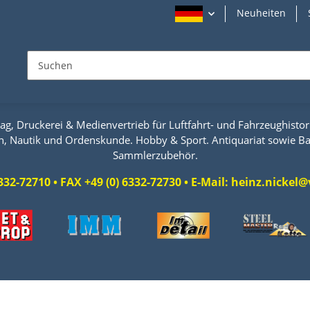
Neuheiten
ag, Druckerei & Medienvertrieb für Luftfahrt- und Fahrzeughistori
n, Nautik und Ordenskunde. Hobby & Sport. Antiquariat sowie Ba
Sammlerzubehör.
 6332-72710 • FAX +49 (0) 6332-72730 • E-Mail: heinz.nicke