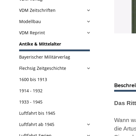
VDM Zeitschriften
Modellbau
VDM Reprint
Antike & Mittelalter
Bayerischer Militärverlag
Flechsig Zeitgeschichte
1600 bis 1913
Beschre
1914 - 1932
1933 - 1945
Das Ritt
Luftfahrt bis 1945
Wann war
Luftfahrt ab 1945
die Artu
Luftfahrt-Serien