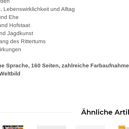
orden
, Lebenswirklichkeit und Alltag
 und Ehe
und Hofstaat
und Jagdkunst
ang des Rittertums
irkungen
e Sprache, 160 Seiten, zahlreiche Farbaufnahmen
Weltbild
Ähnliche Arti