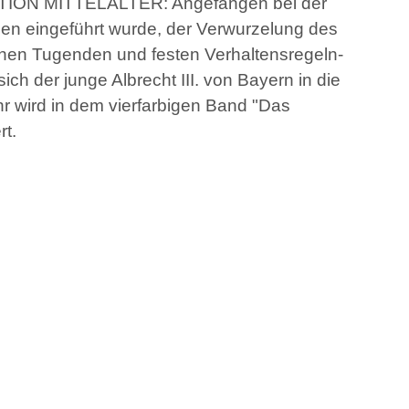
NATION MITTELALTER: Angefangen bei der
 Leben eingeführt wurde, der Verwurzelung des
 seinen Tugenden und festen Verhaltensregeln-
sich der junge Albrecht III. von Bayern in die
r wird in dem vierfarbigen Band "Das
rt.