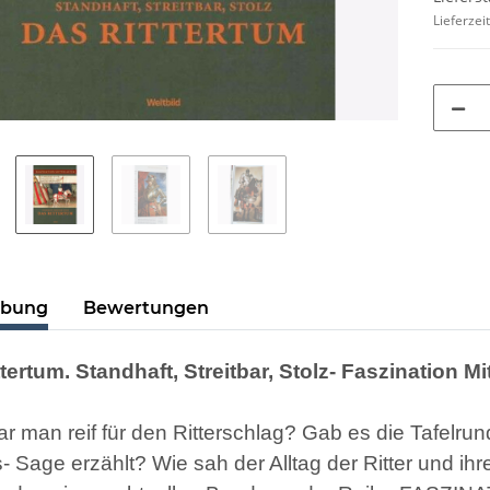
Lieferzei
ibung
Bewertungen
tertum. Standhaft, Streitbar, Stolz- Faszination Mit
 man reif für den Ritterschlag? Gab es die Tafelrun
s- Sage erzählt? Wie sah der Alltag der Ritter und i