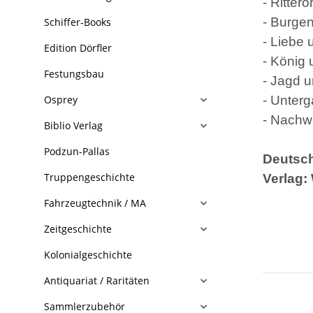
- Ritter
- Burgen
Schiffer-Books
- Liebe
Edition Dörfler
- König 
Festungsbau
- Jagd 
Osprey
- Unterg
- Nachw
Biblio Verlag
Podzun-Pallas
Deutsch
Truppengeschichte
Verlag: 
Fahrzeugtechnik / MA
Zeitgeschichte
Kolonialgeschichte
Antiquariat / Raritäten
Sammlerzubehör