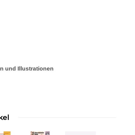
 und Illustrationen
kel