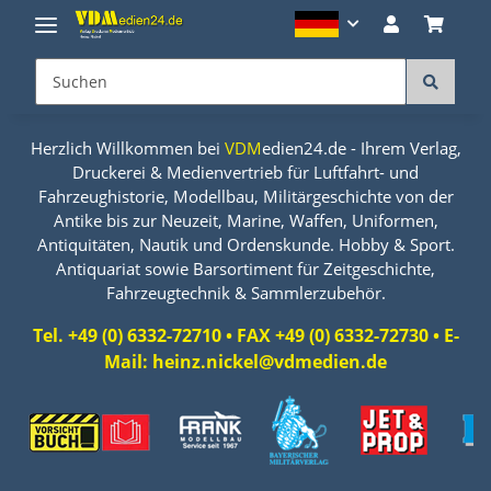
Herzlich Willkommen bei
VDM
edien24.de - Ihrem Verlag,
Druckerei & Medienvertrieb für Luftfahrt- und
Fahrzeughistorie, Modellbau, Militärgeschichte von der
Antike bis zur Neuzeit, Marine, Waffen, Uniformen,
Antiquitäten, Nautik und Ordenskunde. Hobby & Sport.
Antiquariat sowie Barsortiment für Zeitgeschichte,
Fahrzeugtechnik & Sammlerzubehör.
Tel. +49 (0) 6332-72710 • FAX +49 (0) 6332-72730 • E-
Mail: heinz.nickel@vdmedien.de