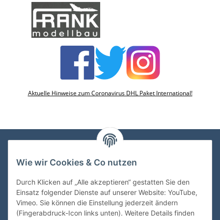
Aktuelle Hinweise zum Coronavirus DHL Paket International!
Wie wir Cookies & Co nutzen
VDMedien24.de
Heinz Nickel
Durch Klicken auf „Alle akzeptieren“ gestatten Sie den
Kasernenstraße 6-10
Einsatz folgender Dienste auf unserer Website: YouTube,
66482 Zweibrücken
Vimeo. Sie können die Einstellung jederzeit ändern
(Fingerabdruck-Icon links unten). Weitere Details finden
Tel. 06332 72710