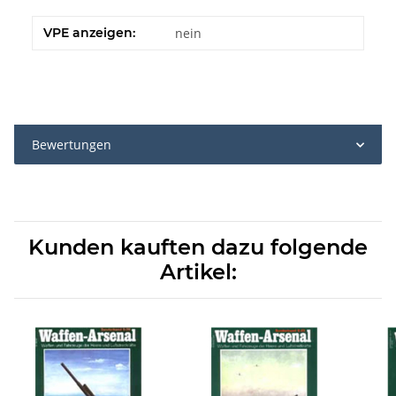
VPE anzeigen:
nein
Bewertungen
Kunden kauften dazu folgende
Artikel: