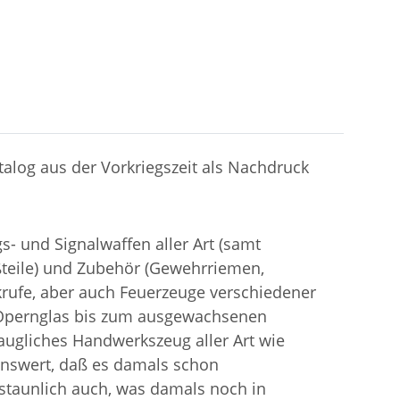
log aus der Vorkriegszeit als Nachdruck
gs- und Signalwaffen aller Art (samt
oßteile) und Zubehör (Gewehrriemen,
krufe, aber auch Feuerzeuge verschiedener
m Opernglas bis zum ausgewachsenen
taugliches Handwerkszeug aller Art wie
enswert, daß es damals schon
taunlich auch, was damals noch in