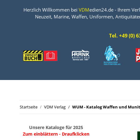
Herzlich Willkommen bei
VDM
edien24.de - Ihrem Verl
Neuzeit, Marine, Waffen, Uniformen, Antiquitäte
Tel. +49 (0)
Startseite
VDM Verlag
WUM - Katalog Waffen und Munit
Unsere Kataloge für 2025
Zum einblättern - Draufklicken