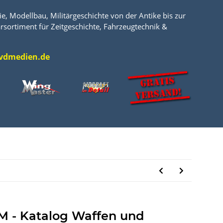
e, Modellbau, Militärgeschichte von der Antike bis zur
rsortiment für Zeitgeschichte, Fahrzeugtechnik &
l@vdmedien.de
 - Katalog Waffen und