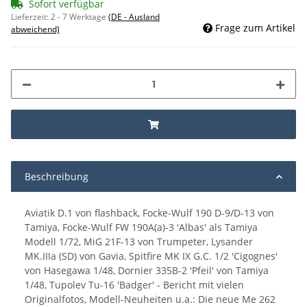
Sofort verfügbar
Lieferzeit:
2 - 7 Werktage
(DE - Ausland
Frage zum Artikel
abweichend)
Beschreibung
Aviatik D.1 von flashback, Focke-Wulf 190 D-9/D-13 von
Tamiya, Focke-Wulf FW 190A(a)-3 'Albas' als Tamiya
Modell 1/72, MiG 21F-13 von Trumpeter, Lysander
MK.IIIa (SD) von Gavia, Spitfire MK IX G.C. 1/2 'Cigognes'
von Hasegawa 1/48, Dornier 335B-2 'Pfeil' von Tamiya
1/48, Tupolev Tu-16 'Badger' - Bericht mit vielen
Originalfotos, Modell-Neuheiten u.a.: Die neue Me 262