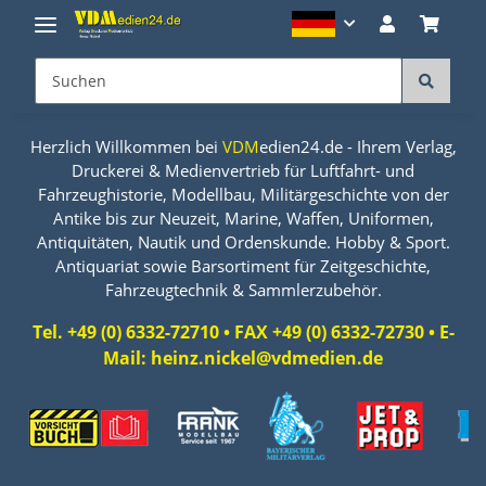
Herzlich Willkommen bei
VDM
edien24.de - Ihrem Verlag,
Druckerei & Medienvertrieb für Luftfahrt- und
Fahrzeughistorie, Modellbau, Militärgeschichte von der
Antike bis zur Neuzeit, Marine, Waffen, Uniformen,
Antiquitäten, Nautik und Ordenskunde. Hobby & Sport.
Antiquariat sowie Barsortiment für Zeitgeschichte,
Fahrzeugtechnik & Sammlerzubehör.
Tel. +49 (0) 6332-72710 • FAX +49 (0) 6332-72730 • E-
Mail: heinz.nickel@vdmedien.de