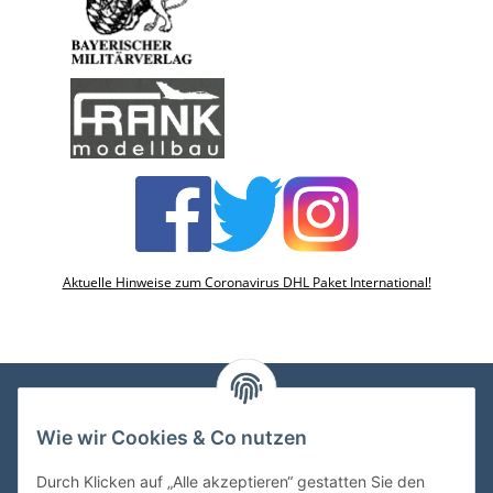
Aktuelle Hinweise zum Coronavirus DHL Paket International!
Wie wir Cookies & Co nutzen
VDMedien24.de
Heinz Nickel
Durch Klicken auf „Alle akzeptieren“ gestatten Sie den
Kasernenstraße 6-10