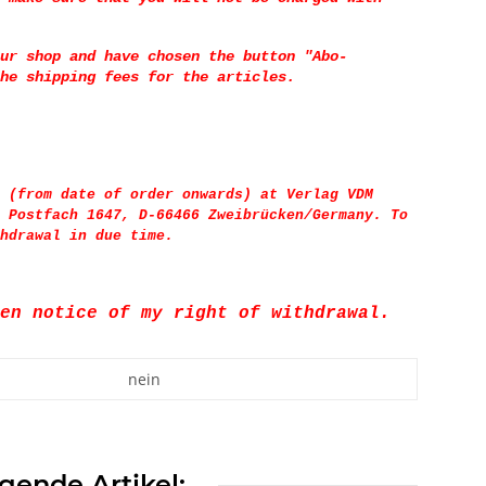
ur shop and have chosen the button "Abo-
he shipping fees for the articles.
 (from date of order onwards) at Verlag VDM
 Postfach 1647, D-66466 Zweibrücken/Germany. To
hdrawal in due time.
en notice of my right of withdrawal.
nein
gende Artikel: