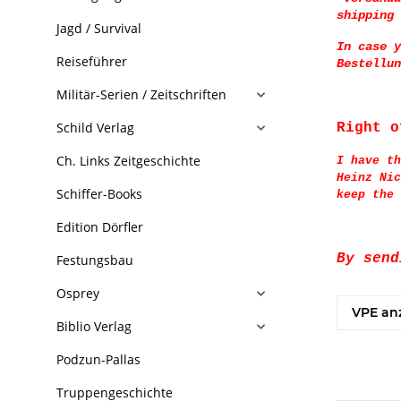
shipping 
Jagd / Survival
In case y
Reiseführer
Bestellun
Militär-Serien / Zeitschriften
Schild Verlag
Right o
Ch. Links Zeitgeschichte
I have th
Heinz Nic
Schiffer-Books
keep the 
Edition Dörfler
By send
Festungsbau
Osprey
VPE an
Biblio Verlag
Podzun-Pallas
Truppengeschichte