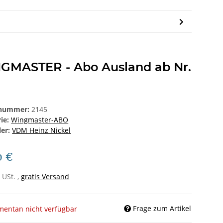
GMASTER - Abo Ausland ab Nr.
lnummer:
2145
rie:
Wingmaster-ABO
ler:
VDM Heinz Nickel
0 €
 USt. ,
gratis Versand
Frage zum Artikel
entan nicht verfügbar