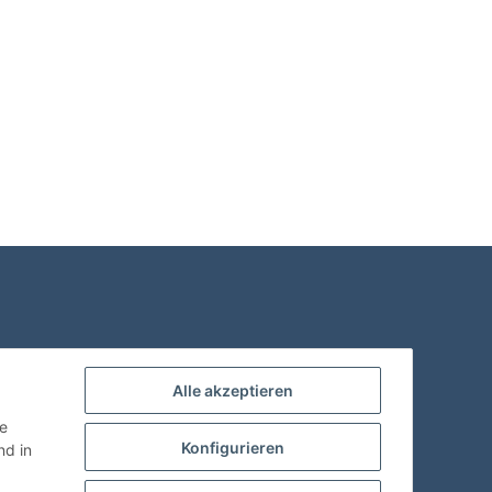
Alle akzeptieren
ie
Konfigurieren
d in