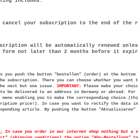
ling included.
 cancel your subscription to the end of the r
scription will be automatically renewed unles
 form not later than 2 months before it expir
s you push the button "bestellen" (order) at the bottom 
he subscription. There you can choose whether you want t
the next but one issue.
IMPORTANT:
Please make your choic
to be delivered to an address in Germany or abroad. For 
 menu enabling you to make the corresponding choice (thi
ription price!). In case you want to rectify the data in
sponding article. By pushing the button "Aktualisieren" 
:
In case you order in our internet shop nothing but a s
rt" (shipping conditions) the option "Abo-Bestellung" to