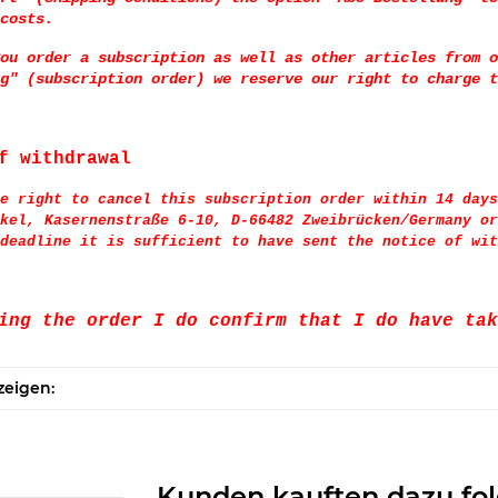
costs.
ou order a subscription as well as other articles from o
g" (subscription order) we reserve our right to charge t
f withdrawal
e right to cancel this subscription order within 14 days
kel, Kasernenstraße 6-10, D-66482 Zweibrücken/Germany or
deadline it is sufficient to have sent the notice of wit
ing the order I do confirm that I do have tak
zeigen:
Kunden kauften dazu fol