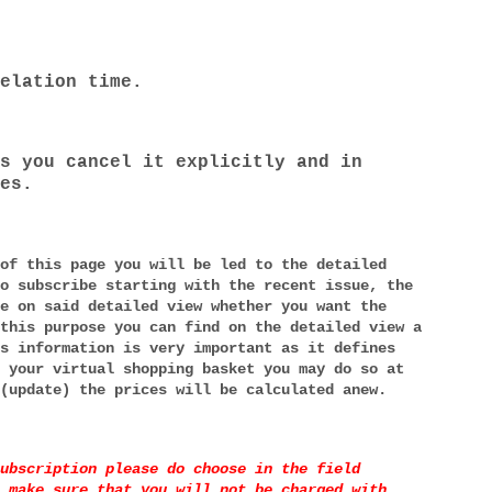
elation time.
s you cancel it explicitly and in
es.
of this page you will be led to the detailed
o subscribe starting with the recent issue, the
e on said detailed view whether you want the
this purpose you can find on the detailed view a
s information is very important as it defines
 your virtual shopping basket you may do so at
(update) the prices will be calculated anew.
ubscription please do choose in the field
 make sure that you will not be charged with