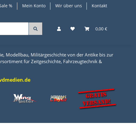
Sale %
Mein Konto
Wir über uns
Kontakt
0,00 €
e, Modellbau, Militärgeschichte von der Antike bis zur
rsortiment für Zeitgeschichte, Fahrzeugtechnik &
l@vdmedien.de