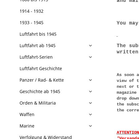
and mai
1914 - 1932
1933 - 1945
You may
Luftfahrt bis 1945
Luftfahrt ab 1945
The sub
written
Luftfahrt-Serien
Luftfahrt Geschichte
As soon a
Panzer / Rad- & Kette
view of t
next or 
Geschichte ab 1945
magazine 
drop down
Orden & Militaria
the subsc
the corre
Waffen
Marine
ATTENTION
Verfolgung & Widerstand
"Versanda