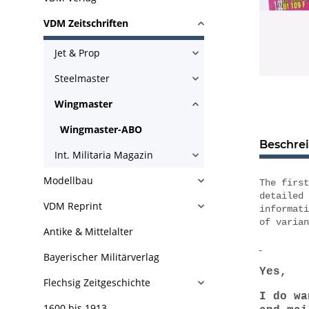
VDM Zeitschriften
Jet & Prop
Steelmaster
Wingmaster
Wingmaster-ABO
Beschre
Int. Militaria Magazin
Modellbau
The first
detailed 
VDM Reprint
informati
of varian
Antike & Mittelalter
Bayerischer Militärverlag
Yes,
Flechsig Zeitgeschichte
I do wa
1600 bis 1913