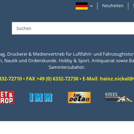
Neuheiten
ag, Druckerei & Medienvertrieb für Luftfahrt- und Fahrzeughistori
n, Nautik und Ordenskunde. Hobby & Sport. Antiquariat sowie Ba
Sammlerzubehör.
 6332-72710 • FAX +49 (0) 6332-72730 • E-Mail: heinz.nicke