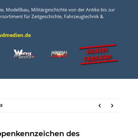
e, Modellbau, Militärgeschichte von der Antike bis zur
rsortiment für Zeitgeschichte, Fahrzeugtechnik &
l@vdmedien.de
45
ppenkennzeichen des