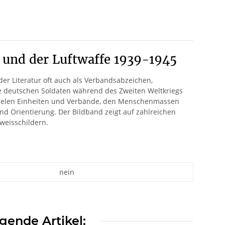
 und der Luftwaffe 1939-1945
der Literatur oft auch als Verbandsabzeichen,
e deutschen Soldaten während des Zweiten Weltkriegs
 vielen Einheiten und Verbände, den Menschenmassen
nd Orientierung. Der Bildband zeigt auf zahlreichen
weisschildern.
nein
gende Artikel: