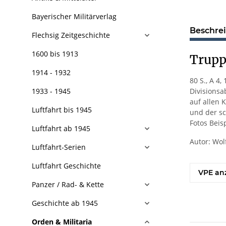
Bayerischer Militärverlag
Beschre
Flechsig Zeitgeschichte
1600 bis 1913
Trupp
1914 - 1932
80 S., A 4
1933 - 1945
Divisionsa
auf allen 
Luftfahrt bis 1945
und der sc
Fotos Beis
Luftfahrt ab 1945
Autor: Wol
Luftfahrt-Serien
Luftfahrt Geschichte
VPE an
Panzer / Rad- & Kette
Geschichte ab 1945
Orden & Militaria