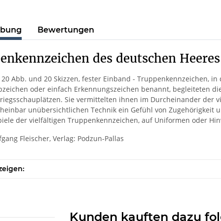
ibung
Bewertungen
enkennzeichen des deutschen Heeres
, 120 Abb. und 20 Skizzen, fester Einband - Truppenkennzeichen, in 
bzeichen oder einfach Erkennungszeichen benannt, begleiteten di
Kriegsschauplätzen. Sie vermittelten ihnen im Durcheinander der
heinbar unübersichtlichen Technik ein Gefühl von Zugehörigkeit u
piele der vielfältigen Truppenkennzeichen, auf Uniformen oder Hin
fgang Fleischer, Verlag: Podzun-Pallas
zeigen:
Kunden kauften dazu fol