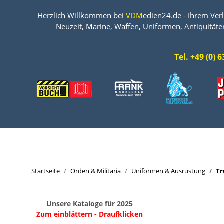
Herzlich Willkommen bei
VDM
edien24.de - Ihrem Verl
Neuzeit, Marine, Waffen, Uniformen, Antiquitäte
Tel. +49 (0)
Startseite
Orden & Militaria
Uniformen & Ausrüstung
Tr
Unsere Kataloge für 2025
Zum einblättern - Draufklicken