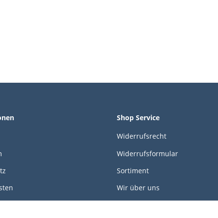
onen
Shop Service
Widerrufsrecht
m
Widerrufsformular
tz
Sortiment
sten
Wir über uns
öglichkeiten
Kontakt