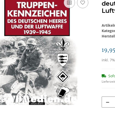
deu
Luft
Artike
Katego
Herstel
19,9
inkl. 7%
Sof
Lieferzei