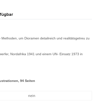
rfügbar
e Methoden, um Dioramen detailreich und realitätsgetreu zu
werfer, Nordafrika 1941 und einem UN- Einsatz 1973 in
ustrationen, 94 Seiten
nein