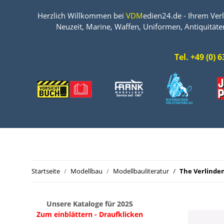
Herzlich Willkommen bei
VDM
edien24.de - Ihrem Verl
Neuzeit, Marine, Waffen, Uniformen, Antiquitäte
Tel. +49 (0)
Startseite
Modellbau
Modellbauliteratur
The Verlinde
Unsere Kataloge für 2025
Zum einblättern - Draufklicken