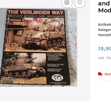
and
Mod
Artike
Katego
Herstel
19,9
inkl. 7%
Mom