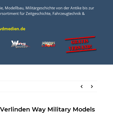
e, Modellbau, Militärgeschichte von der Antike bis zur
rsortiment für Zeitgeschichte, Fahrzeugtechnik &
l@vdmedien.de
 Verlinden Way Military Models