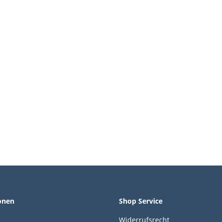
onen
Shop Service
Widerrufsrecht