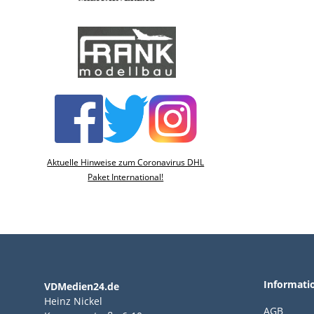
Aktuelle Hinweise zum Coronavirus DHL
Paket International!
Informati
VDMedien24.de
Heinz Nickel
AGB