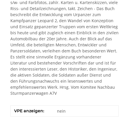
s/w- und Farbfotos, zahlr. Karten u. Kartenskizzen, viele
Riss- und Detailzeichnungen, takt. Zeichen - Das Buch
beschreibt die Entwicklung vom Urpanzer zum
Kampfpanzer Leopard 2, den Wandel von Konzeption
und Einsatz gepanzerter Truppen vom ersten Weltkrieg
bis heute und gibt zugleich einen Einblick in den zivilen
Automobilbau der 20er Jahre. Auch der Blick auf das
Umfeld, die beteiligten Menschen, Entwickler und
Panzersoldaten, verleihen dem Buch besonderen Wert.
Es stellt eine sinnvolle Ergänzung vorhandener
Literatur und bestehender Vorschriften dar und ist für
den interessierten Leser, den Historiker, den Ingenieur,
die aktiven Soldaten, die Soldaten außer Dienst und
den Führungsnachwuchs ein lesenswertes und
empfehlenswertes Werk. Hrsg. Vom Komitee Nachbau
Sturmpanzerwagen A7V
VPE anzeigen:
nein