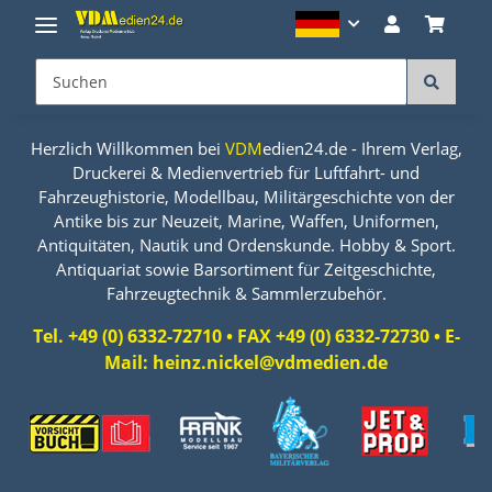
Herzlich Willkommen bei
VDM
edien24.de - Ihrem Verlag,
Druckerei & Medienvertrieb für Luftfahrt- und
Fahrzeughistorie, Modellbau, Militärgeschichte von der
Antike bis zur Neuzeit, Marine, Waffen, Uniformen,
Antiquitäten, Nautik und Ordenskunde. Hobby & Sport.
Antiquariat sowie Barsortiment für Zeitgeschichte,
Fahrzeugtechnik & Sammlerzubehör.
Tel. +49 (0) 6332-72710 • FAX +49 (0) 6332-72730 • E-
Mail: heinz.nickel@vdmedien.de