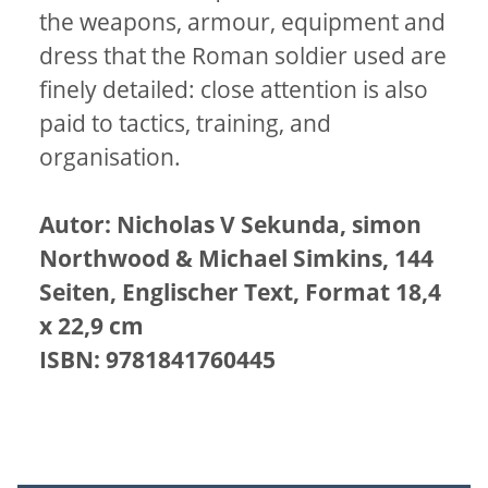
the weapons, armour, equipment and
dress that the Roman soldier used are
finely detailed: close attention is also
paid to tactics, training, and
organisation.
Autor: Nicholas V Sekunda, simon
Northwood & Michael Simkins, 144
Seiten, Englischer Text, Format 18,4
x 22,9 cm
ISBN: 9781841760445