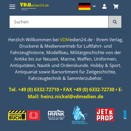
Herzlich Willkommen bei
VDM
edien24.de - Ihrem Verlag,
Druckerei & Medienvertrieb für Luftfahrt- und
Fahrzeughistorie, Modellbau, Militärgeschichte von der
Antike bis zur Neuzeit, Marine, Waffen, Uniformen,
Antiquitäten, Nautik und Ordenskunde. Hobby & Sport.
Antiquariat sowie Barsortiment für Zeitgeschichte,
Fahrzeugtechnik & Sammlerzubehör.
Tel. +49 (0) 6332-72710 • FAX +49 (0) 6332-72730 • E-
Mail: heinz.nickel@vdmedien.de