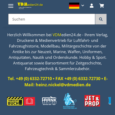
Herzlich Willkommen bei
VDM
edien24.de - Ihrem Verlag,
Druckerei & Medienvertrieb für Luftfahrt- und
Fahrzeughistorie, Modellbau, Militärgeschichte von der
Antike bis zur Neuzeit, Marine, Waffen, Uniformen,
Antiquitäten, Nautik und Ordenskunde. Hobby & Sport.
Antiquariat sowie Barsortiment für Zeitgeschichte,
Fahrzeugtechnik & Sammlerzubehör.
Tel. +49 (0) 6332-72710 • FAX +49 (0) 6332-72730 • E-
Mail: heinz.nickel@vdmedien.de