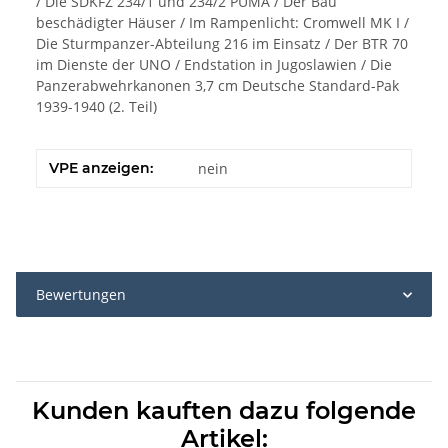
/ Die SDKFZ 234/1 und 234/2 PUMA / Der Bau
beschädigter Häuser / Im Rampenlicht: Cromwell MK I /
Die Sturmpanzer-Abteilung 216 im Einsatz / Der BTR 70
im Dienste der UNO / Endstation in Jugoslawien / Die
Panzerabwehrkanonen 3,7 cm Deutsche Standard-Pak
1939-1940 (2. Teil)
VPE anzeigen:
nein
Bewertungen
Kunden kauften dazu folgende
Artikel: