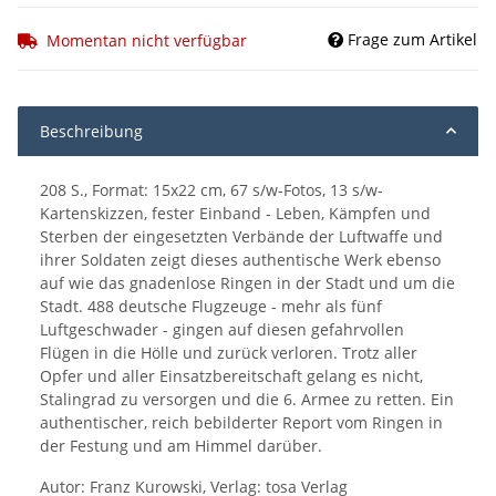
Frage zum Artikel
Momentan nicht verfügbar
Beschreibung
208 S., Format: 15x22 cm, 67 s/w-Fotos, 13 s/w-
Kartenskizzen, fester Einband - Leben, Kämpfen und
Sterben der eingesetzten Verbände der Luftwaffe und
ihrer Soldaten zeigt dieses authentische Werk ebenso
auf wie das gnadenlose Ringen in der Stadt und um die
Stadt. 488 deutsche Flugzeuge - mehr als fünf
Luftgeschwader - gingen auf diesen gefahrvollen
Flügen in die Hölle und zurück verloren. Trotz aller
Opfer und aller Einsatzbereitschaft gelang es nicht,
Stalingrad zu versorgen und die 6. Armee zu retten. Ein
authentischer, reich bebilderter Report vom Ringen in
der Festung und am Himmel darüber.
Autor: Franz Kurowski, Verlag: tosa Verlag