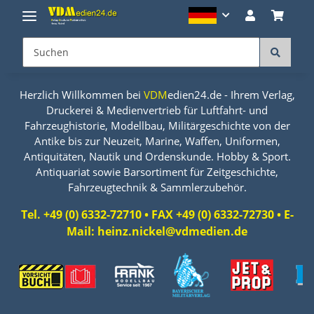
Herzlich Willkommen bei
VDM
edien24.de - Ihrem Verlag,
Druckerei & Medienvertrieb für Luftfahrt- und
Fahrzeughistorie, Modellbau, Militärgeschichte von der
Antike bis zur Neuzeit, Marine, Waffen, Uniformen,
Antiquitäten, Nautik und Ordenskunde. Hobby & Sport.
Antiquariat sowie Barsortiment für Zeitgeschichte,
Fahrzeugtechnik & Sammlerzubehör.
Tel. +49 (0) 6332-72710 • FAX +49 (0) 6332-72730 • E-
Mail: heinz.nickel@vdmedien.de