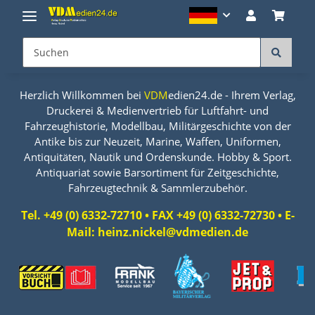
Herzlich Willkommen bei
VDM
edien24.de - Ihrem Verlag,
Druckerei & Medienvertrieb für Luftfahrt- und
Fahrzeughistorie, Modellbau, Militärgeschichte von der
Antike bis zur Neuzeit, Marine, Waffen, Uniformen,
Antiquitäten, Nautik und Ordenskunde. Hobby & Sport.
Antiquariat sowie Barsortiment für Zeitgeschichte,
Fahrzeugtechnik & Sammlerzubehör.
Tel. +49 (0) 6332-72710 • FAX +49 (0) 6332-72730 • E-
Mail: heinz.nickel@vdmedien.de