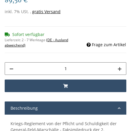
89,50 €
inkl. 7% USt. ,
gratis Versand
Sofort verfügbar
Lieferzeit:
2 - 7 Werktage
(DE - Ausland
Frage zum Artikel
abweichend)
Beschreibung
Kriegs-Reglement von der Pflicht und Schuldigkeit der
General-Feld-Marschälle - Faksimiledruck der 2.