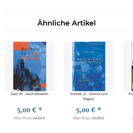
Ähnliche Artikel
Gast, W. - Auch Arkadien
Scholdt, G. - Grenze und
Püt
Region
5,00 €
*
5,00 €
*
Alter Preis:
24,00 €
Alter Preis:
25,00 €