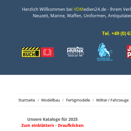
Herzlich Willkommen bei
VDM
edien24.de - Ihrem Verl
Neuzeit, Marine, Waffen, Uniformen, Antiquitäte
Tel. +49 (0)
Startseite
Modellbau
Fertigmodelle
Militär / Fahrzeuge
Unsere Kataloge für 2025
Zum einblättern - Draufklicken