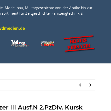
e, Modellbau, Militärgeschichte von der Antike bis zur
rsortiment für Zeitgeschichte, Fahrzeugtechnik &
l@vdmedien.de
er III Ausf.N 2.PzDiv. Kursk