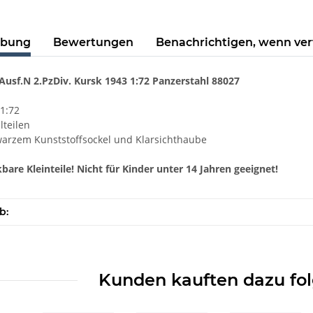
ibung
Bewertungen
Benachrichtigen, wenn ve
 Ausf.N 2.PzDiv. Kursk 1943 1:72 Panzerstahl 88027
1:72
lteilen
hwarzem Kunststoffsockel und Klarsichthaube
bare Kleinteile! Nicht für Kinder unter 14 Jahren geeignet!
b:
Kunden kauften dazu fol