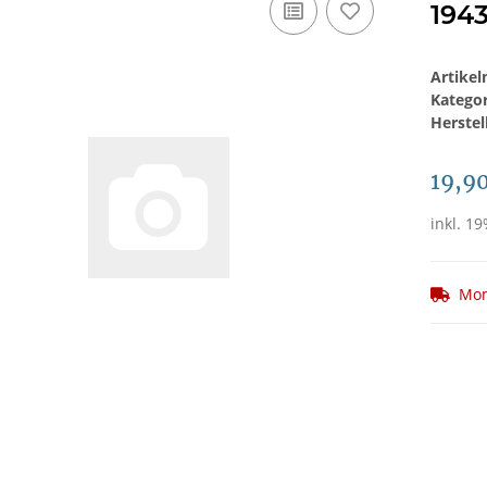
1943
Artike
Katego
Herstel
19,9
inkl. 19
Mom