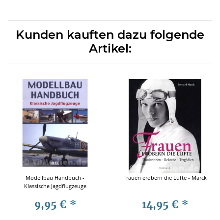
Kunden kauften dazu folgende
Artikel:
Modellbau Handbuch -
Frauen erobern die Lüfte - Marck
Klassische Jagdflugzeuge
9,95 €
*
14,95 €
*