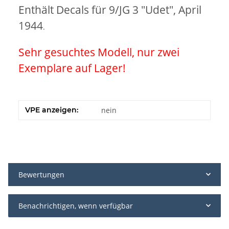
Enthält Decals für 9/JG 3 "Udet", April
1944
.
Sehr gesuchtes Modell, nur zwei
Exemplare auf Lager!
VPE anzeigen:
nein
Bewertungen
Benachrichtigen, wenn verfügbar