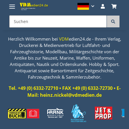
Herzlich Willkommen bei
VDM
edien24.de - Ihrem Verlag,
Druckerei & Medienvertrieb für Luftfahrt- und
Fahrzeughistorie, Modellbau, Militärgeschichte von der
Antike bis zur Neuzeit, Marine, Waffen, Uniformen,
Antiquitäten, Nautik und Ordenskunde. Hobby & Sport.
Antiquariat sowie Barsortiment für Zeitgeschichte,
Fahrzeugtechnik & Sammlerzubehör.
Tel. +49 (0) 6332-72710 • FAX +49 (0) 6332-72730 • E-
Mail: heinz.nickel@vdmedien.de