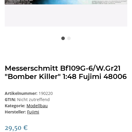
Messerschmitt Bf109G-6/W.Gr21
"Bomber Killer" 1:48 Fujimi 48006
Artikelnummer:
190220
GTIN:
Nicht zutreffend
Kategorie:
Modellbau
Hersteller:
Fujimi
29,50 €