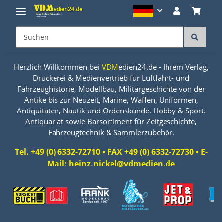
Herzlich Willkommen bei
VDM
edien24.de - Ihrem Verlag,
Druckerei & Medienvertrieb für Luftfahrt- und
Fahrzeughistorie, Modellbau, Militärgeschichte von der
Antike bis zur Neuzeit, Marine, Waffen, Uniformen,
Antiquitäten, Nautik und Ordenskunde. Hobby & Sport.
Antiquariat sowie Barsortiment für Zeitgeschichte,
Fahrzeugtechnik & Sammlerzubehör.
Tel. +49 (0) 6332-72710 • FAX +49 (0) 6332-72730 • E-
Mail: heinz.nickel@vdmedien.de