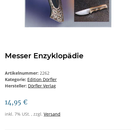
Messer Enzyklopädie
Artikelnummer:
2262
Kategorie:
Edition Dörfler
Hersteller:
Dörfler Verlag
14,95 €
inkl. 7% USt. , zzgl.
Versand