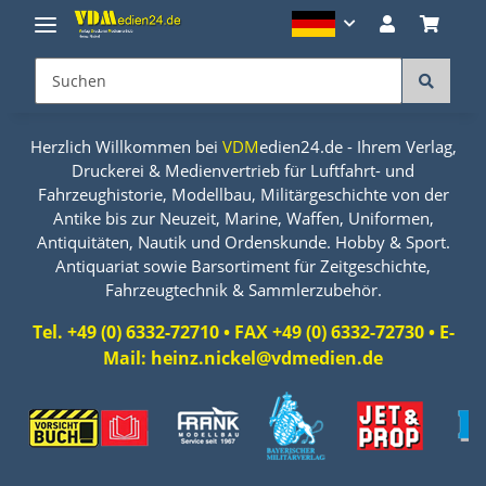
Herzlich Willkommen bei
VDM
edien24.de - Ihrem Verlag,
Druckerei & Medienvertrieb für Luftfahrt- und
Fahrzeughistorie, Modellbau, Militärgeschichte von der
Antike bis zur Neuzeit, Marine, Waffen, Uniformen,
Antiquitäten, Nautik und Ordenskunde. Hobby & Sport.
Antiquariat sowie Barsortiment für Zeitgeschichte,
Fahrzeugtechnik & Sammlerzubehör.
Tel. +49 (0) 6332-72710 • FAX +49 (0) 6332-72730 • E-
Mail: heinz.nickel@vdmedien.de