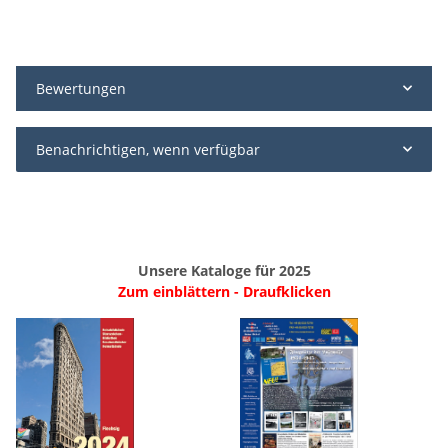
Bewertungen
Benachrichtigen, wenn verfügbar
Unsere Kataloge für 2025
Zum einblättern - Draufklicken