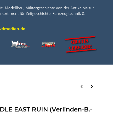
e, Modellbau, Militärgeschichte von der Antike bis zur
rsortiment für Zeitgeschichte, Fahrzeugtechnik &
l@vdmedien.de
DLE EAST RUIN (Verlinden-B.-