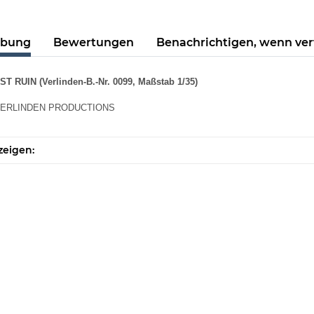
ibung
Bewertungen
Benachrichtigen, wenn ve
 RUIN (Verlinden-B.-Nr. 0099, Maßstab 1/35)
: VERLINDEN PRODUCTIONS
zeigen: