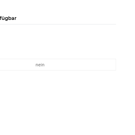
rfügbar
nein