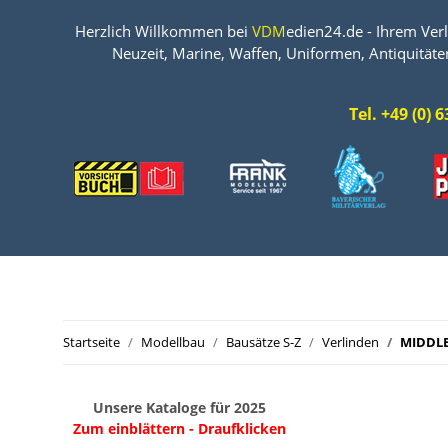
Herzlich Willkommen bei
VDM
edien24.de - Ihrem Verl
Neuzeit, Marine, Waffen, Uniformen, Antiquitäte
Tel. +49 (0)
Startseite
Modellbau
Bausätze S-Z
Verlinden
MIDDLE 
Unsere Kataloge für 2025
Zum einblättern - Draufklicken