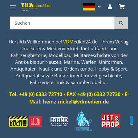
Herzlich Willkommen bei
VDM
edien24.de - Ihrem Verlag,
Druckerei & Medienvertrieb für Luftfahrt- und
Fahrzeughistorie, Modellbau, Militärgeschichte von der
Antike bis zur Neuzeit, Marine, Waffen, Uniformen,
Antiquitäten, Nautik und Ordenskunde. Hobby & Sport.
Antiquariat sowie Barsortiment für Zeitgeschichte,
Fahrzeugtechnik & Sammlerzubehör.
Tel. +49 (0) 6332-72710 • FAX +49 (0) 6332-72730 • E-
Mail: heinz.nickel@vdmedien.de