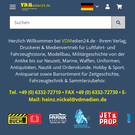
Herzlich Willkommen bei
VDM
edien24.de - Ihrem Verlag,
Druckerei & Medienvertrieb für Luftfahrt- und
Fahrzeughistorie, Modellbau, Militärgeschichte von der
Antike bis zur Neuzeit, Marine, Waffen, Uniformen,
Antiquitäten, Nautik und Ordenskunde. Hobby & Sport.
Antiquariat sowie Barsortiment für Zeitgeschichte,
Fahrzeugtechnik & Sammlerzubehör.
Tel. +49 (0) 6332-72710 • FAX +49 (0) 6332-72730 • E-
Mail: heinz.nickel@vdmedien.de