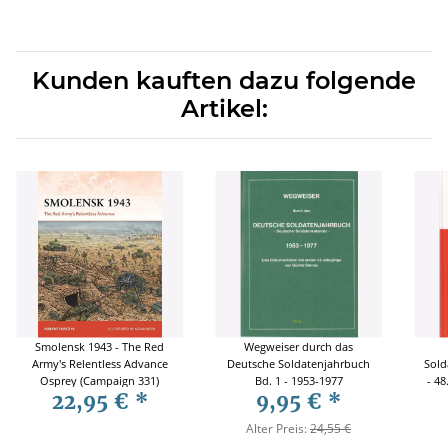
Kunden kauften dazu folgende
Artikel:
Smolensk 1943 - The Red
Wegweiser durch das
Army's Relentless Advance
Deutsche Soldatenjahrbuch
Sold
Osprey (Campaign 331)
Bd. 1 - 1953-1977
- 48
22,95 €
*
9,95 €
*
Alter Preis:
24,55 €