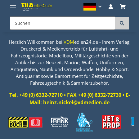
Herzlich Willkommen bei
VDM
edien24.de - Ihrem Verlag,
Druckerei & Medienvertrieb für Luftfahrt- und
Fahrzeughistorie, Modellbau, Militärgeschichte von der
Antike bis zur Neuzeit, Marine, Waffen, Uniformen,
Antiquitäten, Nautik und Ordenskunde. Hobby & Sport.
Antiquariat sowie Barsortiment für Zeitgeschichte,
Fahrzeugtechnik & Sammlerzubehör.
Tel. +49 (0) 6332-72710 • FAX +49 (0) 6332-72730 • E-
Mail: heinz.nickel@vdmedien.de