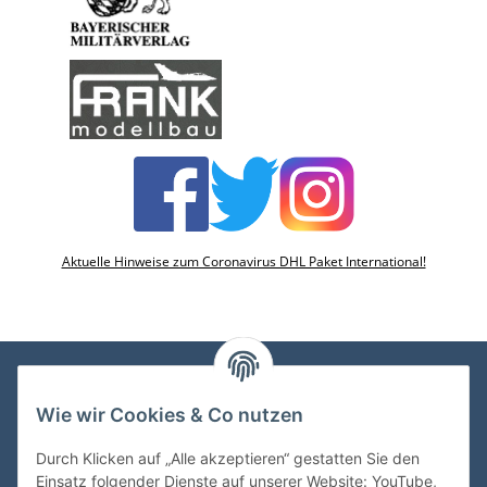
Aktuelle Hinweise zum Coronavirus DHL Paket International!
Wie wir Cookies & Co nutzen
VDMedien24.de
Heinz Nickel
Durch Klicken auf „Alle akzeptieren“ gestatten Sie den
Kasernenstraße 6-10
Einsatz folgender Dienste auf unserer Website: YouTube,