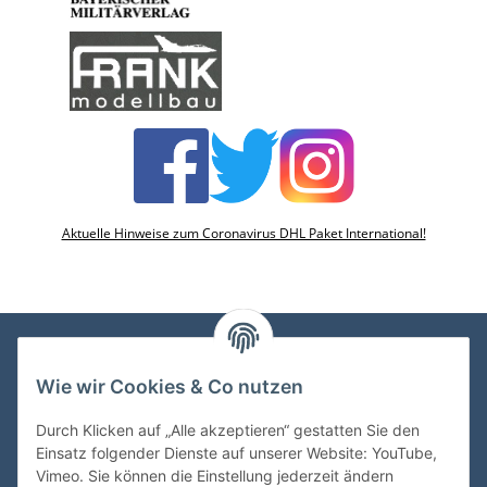
Aktuelle Hinweise zum Coronavirus DHL Paket International!
Wie wir Cookies & Co nutzen
VDMedien24.de
Heinz Nickel
Durch Klicken auf „Alle akzeptieren“ gestatten Sie den
Kasernenstraße 6-10
Einsatz folgender Dienste auf unserer Website: YouTube,
66482 Zweibrücken
Vimeo. Sie können die Einstellung jederzeit ändern