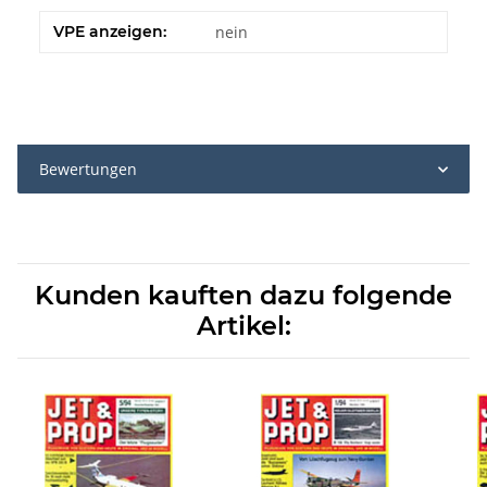
VPE anzeigen:
nein
Bewertungen
Kunden kauften dazu folgende
Artikel: