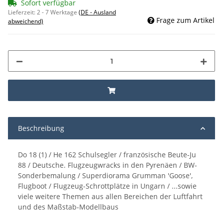
Sofort verfügbar
Lieferzeit:
2 - 7 Werktage
(DE - Ausland
Frage zum Artikel
abweichend)
Beschreibung
Do 18 (1) / He 162 Schulsegler / französische Beute-Ju
88 / Deutsche. Flugzeugwracks in den Pyrenäen / BW-
Sonderbemalung / Superdiorama Grumman 'Goose',
Flugboot / Flugzeug-Schrottplätze in Ungarn / ...sowie
viele weitere Themen aus allen Bereichen der Luftfahrt
und des Maßstab-Modellbaus