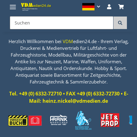
Herzlich Willkommen bei
VDM
edien24.de - Ihrem Verlag,
Druckerei & Medienvertrieb für Luftfahrt- und
Fahrzeughistorie, Modellbau, Militärgeschichte von der
Antike bis zur Neuzeit, Marine, Waffen, Uniformen,
Antiquitäten, Nautik und Ordenskunde. Hobby & Sport.
Antiquariat sowie Barsortiment für Zeitgeschichte,
Fahrzeugtechnik & Sammlerzubehör.
Tel. +49 (0) 6332-72710 • FAX +49 (0) 6332-72730 • E-
Mail: heinz.nickel@vdmedien.de