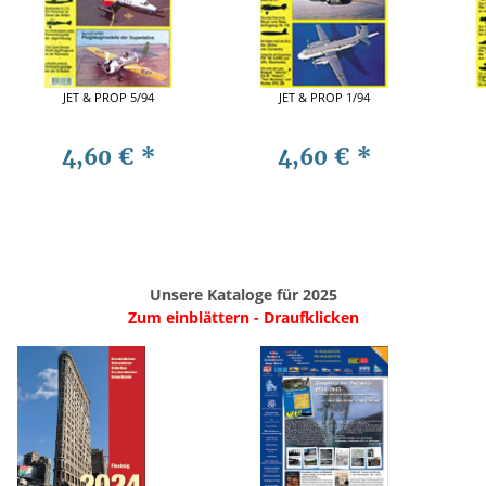
JET & PROP 5/94
JET & PROP 1/94
4,60 €
*
4,60 €
*
Unsere Kataloge für 2025
Zum einblättern - Draufklicken