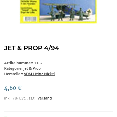
JET & PROP 4/94
Artikelnummer:
1167
Kategorie:
Jet & Prop
Hersteller:
VDM Heinz Nickel
4,60 €
inkl. 7% USt. , zzgl.
Versand