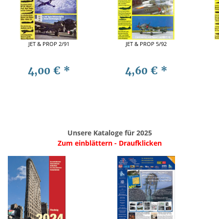
JET & PROP 2/91
JET & PROP 5/92
4,00 €
*
4,60 €
*
Unsere Kataloge für 2025
Zum einblättern - Draufklicken