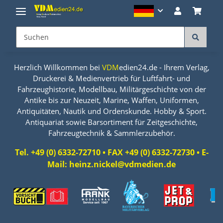
Herzlich Willkommen bei
VDM
edien24.de - Ihrem Verlag,
Druckerei & Medienvertrieb für Luftfahrt- und
Fahrzeughistorie, Modellbau, Militärgeschichte von der
Antike bis zur Neuzeit, Marine, Waffen, Uniformen,
Antiquitäten, Nautik und Ordenskunde. Hobby & Sport.
Antiquariat sowie Barsortiment für Zeitgeschichte,
Fahrzeugtechnik & Sammlerzubehör.
Tel. +49 (0) 6332-72710 • FAX +49 (0) 6332-72730 • E-
Mail: heinz.nickel@vdmedien.de