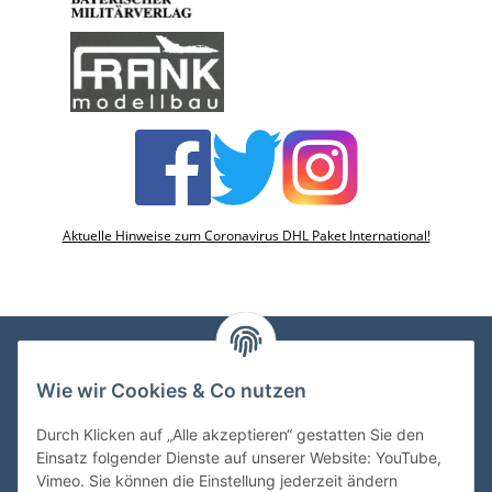
Aktuelle Hinweise zum Coronavirus DHL Paket International!
Wie wir Cookies & Co nutzen
VDMedien24.de
Heinz Nickel
Durch Klicken auf „Alle akzeptieren“ gestatten Sie den
Kasernenstraße 6-10
Einsatz folgender Dienste auf unserer Website: YouTube,
66482 Zweibrücken
Vimeo. Sie können die Einstellung jederzeit ändern