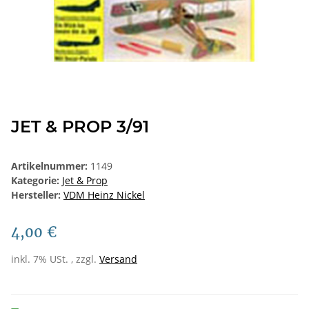
JET & PROP 3/91
Artikelnummer:
1149
Kategorie:
Jet & Prop
Hersteller:
VDM Heinz Nickel
4,00 €
inkl. 7% USt. , zzgl.
Versand