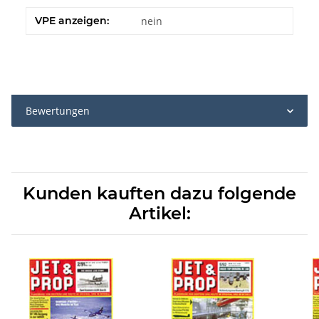
VPE anzeigen:
nein
Bewertungen
Kunden kauften dazu folgende
Artikel: