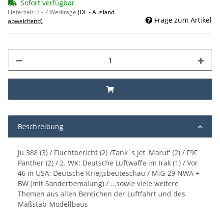
Sofort verfügbar
Lieferzeit:
2 - 7 Werktage
(DE - Ausland
Frage zum Artikel
abweichend)
Beschreibung
Ju 388 (3) / Fluchtbericht (2) /Tank´s Jet 'Marut' (2) / F9F
Panther (2) / 2. WK: Deutsche Luftwaffe im Irak (1) / Vor
46 in USA: Deutsche Kriegsbeuteschau / MiG-29 NWA +
BW (mit Sonderbemalung) / ...sowie viele weitere
Themen aus allen Bereichen der Luftfahrt und des
Maßstab-Modellbaus