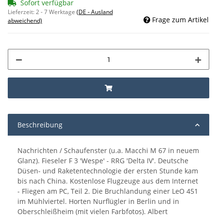
Sofort verfügbar
Lieferzeit:
2 - 7 Werktage
(DE - Ausland
Frage zum Artikel
abweichend)
Beschreibung
Nachrichten / Schaufenster (u.a. Macchi M 67 in neuem
Glanz). Fieseler F 3 'Wespe' - RRG 'Delta IV'. Deutsche
Düsen- und Raketentechnologie der ersten Stunde kam
bis nach China. Kostenlose Flugzeuge aus dem Internet
- Fliegen am PC, Teil 2. Die Bruchlandung einer LeO 451
im Mühlviertel. Horten Nurflügler in Berlin und in
Oberschleißheim (mit vielen Farbfotos). Albert