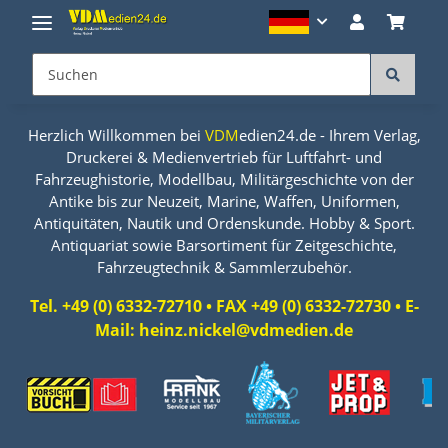
Herzlich Willkommen bei
VDM
edien24.de - Ihrem Verlag,
Druckerei & Medienvertrieb für Luftfahrt- und
Fahrzeughistorie, Modellbau, Militärgeschichte von der
Antike bis zur Neuzeit, Marine, Waffen, Uniformen,
Antiquitäten, Nautik und Ordenskunde. Hobby & Sport.
Antiquariat sowie Barsortiment für Zeitgeschichte,
Fahrzeugtechnik & Sammlerzubehör.
Tel. +49 (0) 6332-72710 • FAX +49 (0) 6332-72730 • E-
Mail: heinz.nickel@vdmedien.de