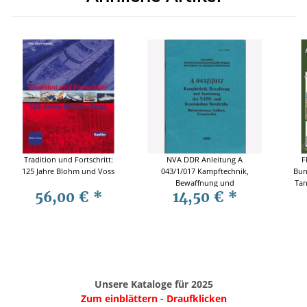
Tradition und Fortschritt:
NVA DDR Anleitung A
F
125 Jahre Blohm und Voss
043/1/017 Kampftechnik,
Bun
Bewaffnung und
Tan
56,00 €
*
14,50 €
*
Ausrüstung der NATO- und
französischen Streitkräfte.
Raketensysteme, Artillerie,
Granatwerfer 1988
Unsere Kataloge für 2025
Zum einblättern - Draufklicken