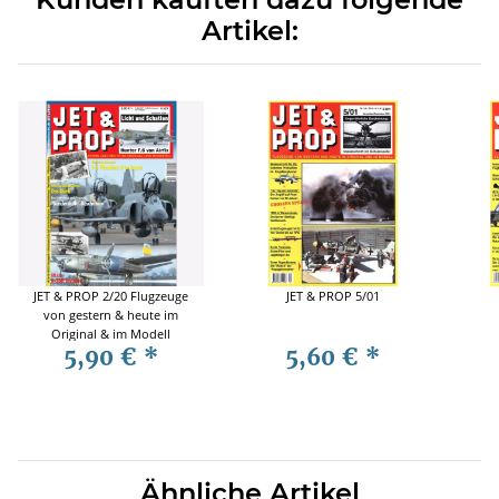
Artikel:
JET & PROP 2/20 Flugzeuge
JET & PROP 5/01
von gestern & heute im
Original & im Modell
5,90 €
*
5,60 €
*
Ähnliche Artikel