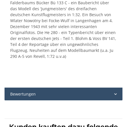
Falderbaums Bücker Bü 133 C - ein Baubericht über
das Modell des 'Jungmeisters' des dreifachen
deutschen Kunstflugmeisters in 1:32. Ein Besuch von
Wlater Nowotny bei Focke-Wulf in Langenhagen am 4.
Dezember 1943 mit sehr vielen interessanten
Originalfotos. Die He 280 - ein Typenbericht über einen
der ersten deutschen Jets - Teil 1. Blohm & Voss BV 141,
Teil 4 der Reportage über ein ungewöhnliches
Flugzeug. Neuheiten auf dem Modellbaumarkt (u.a. Ju
290 A-5 von Revell, 1:72 u.v.a)
Bewertungen
Kunden kauften dazu folgende