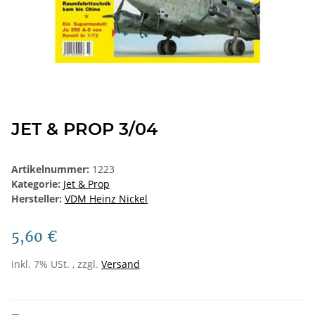
JET & PROP 3/04
Artikelnummer:
1223
Kategorie:
Jet & Prop
Hersteller:
VDM Heinz Nickel
5,60 €
inkl. 7% USt. , zzgl.
Versand