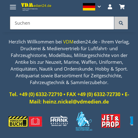
Herzlich Willkommen bei
VDM
edien24.de - Ihrem Verlag,
Druckerei & Medienvertrieb für Luftfahrt- und
Fahrzeughistorie, Modellbau, Militärgeschichte von der
Antike bis zur Neuzeit, Marine, Waffen, Uniformen,
Antiquitäten, Nautik und Ordenskunde. Hobby & Sport.
Antiquariat sowie Barsortiment für Zeitgeschichte,
Fahrzeugtechnik & Sammlerzubehör.
Tel. +49 (0) 6332-72710 • FAX +49 (0) 6332-72730 • E-
Mail: heinz.nickel@vdmedien.de