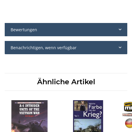
Bewertungen
Benachrichtigen, wenn verfügbar
Ähnliche Artikel