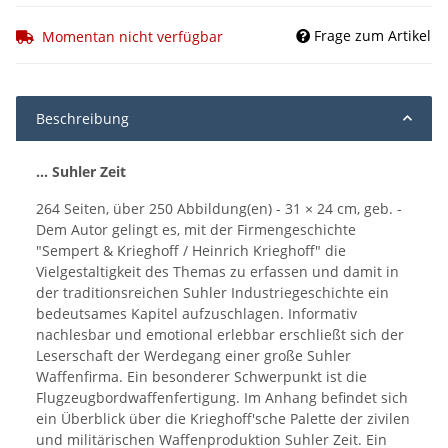
Frage zum Artikel
Momentan nicht verfügbar
Beschreibung
... Suhler Zeit
264 Seiten, über 250 Abbildung(en) - 31 × 24 cm, geb. -
Dem Autor gelingt es, mit der Firmengeschichte
"Sempert & Krieghoff / Heinrich Krieghoff" die
Vielgestaltigkeit des Themas zu erfassen und damit in
der traditionsreichen Suhler Industriegeschichte ein
bedeutsames Kapitel aufzuschlagen. Informativ
nachlesbar und emotional erlebbar erschließt sich der
Leserschaft der Werdegang einer große Suhler
Waffenfirma. Ein besonderer Schwerpunkt ist die
Flugzeugbordwaffenfertigung. Im Anhang befindet sich
ein Überblick über die Krieghoff'sche Palette der zivilen
und militärischen Waffenproduktion Suhler Zeit. Ein