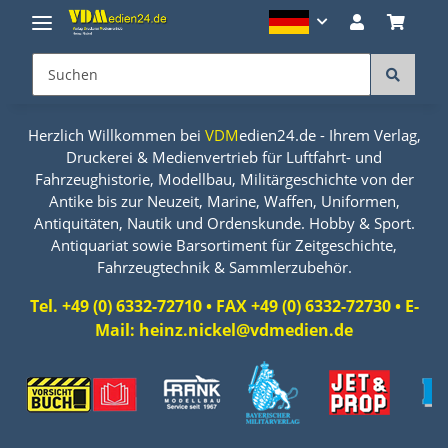
Herzlich Willkommen bei
VDM
edien24.de - Ihrem Verlag,
Druckerei & Medienvertrieb für Luftfahrt- und
Fahrzeughistorie, Modellbau, Militärgeschichte von der
Antike bis zur Neuzeit, Marine, Waffen, Uniformen,
Antiquitäten, Nautik und Ordenskunde. Hobby & Sport.
Antiquariat sowie Barsortiment für Zeitgeschichte,
Fahrzeugtechnik & Sammlerzubehör.
Tel. +49 (0) 6332-72710 • FAX +49 (0) 6332-72730 • E-
Mail: heinz.nickel@vdmedien.de