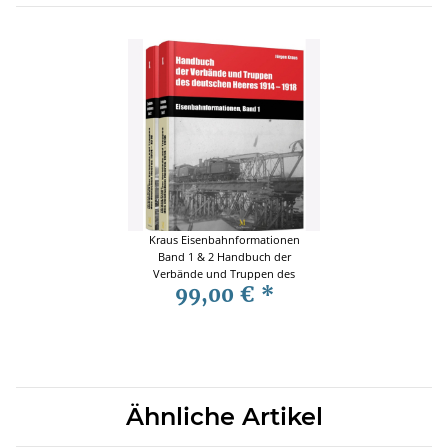
Kraus Eisenbahnformationen
Band 1 & 2 Handbuch der
Verbände und Truppen des
99,00 €
*
deutschen Heeres 1914 - 1918
Ähnliche Artikel