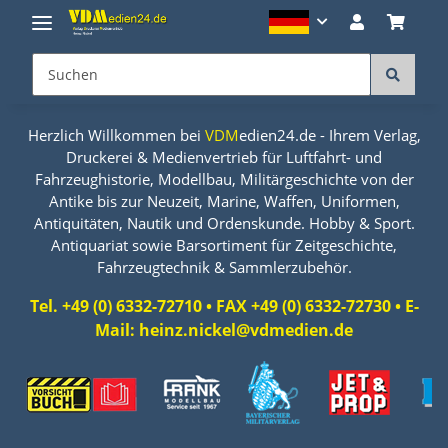
Herzlich Willkommen bei
VDM
edien24.de - Ihrem Verlag,
Druckerei & Medienvertrieb für Luftfahrt- und
Fahrzeughistorie, Modellbau, Militärgeschichte von der
Antike bis zur Neuzeit, Marine, Waffen, Uniformen,
Antiquitäten, Nautik und Ordenskunde. Hobby & Sport.
Antiquariat sowie Barsortiment für Zeitgeschichte,
Fahrzeugtechnik & Sammlerzubehör.
Tel. +49 (0) 6332-72710 • FAX +49 (0) 6332-72730 • E-
Mail: heinz.nickel@vdmedien.de