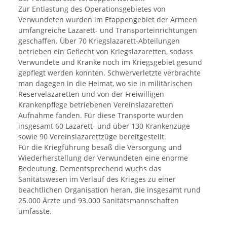
Zur Entlastung des Operationsgebietes von
Verwundeten wurden im Etappengebiet der Armeen
umfangreiche Lazarett- und Transporteinrichtungen
geschaffen. Über 70 Kriegslazarett-Abteilungen
betrieben ein Geflecht von Kriegslazaretten, sodass
Verwundete und Kranke noch im Kriegsgebiet gesund
gepflegt werden konnten. Schwerverletzte verbrachte
man dagegen in die Heimat, wo sie in militärischen
Reservelazaretten und von der Freiwilligen
Krankenpflege betriebenen Vereinslazaretten
Aufnahme fanden. Für diese Transporte wurden
insgesamt 60 Lazarett- und über 130 Krankenzüge
sowie 90 Vereinslazarettzüge bereitgestellt.
Für die Kriegführung besaß die Versorgung und
Wiederherstellung der Verwundeten eine enorme
Bedeutung. Dementsprechend wuchs das
Sanitätswesen im Verlauf des Krieges zu einer
beachtlichen Organisation heran, die insgesamt rund
25.000 Ärzte und 93.000 Sanitätsmannschaften
umfasste.