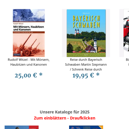
Rudolf Witzel - Mit Mörsern,
Reise durch Bayerisch
B
Haubitzen und Kanonen
Schwaben Martin Siepmann
/ Schrenk Reise durch
25,00 €
*
19,95 €
*
Reiseführer
Unsere Kataloge für 2025
Zum einblättern - Draufklicken