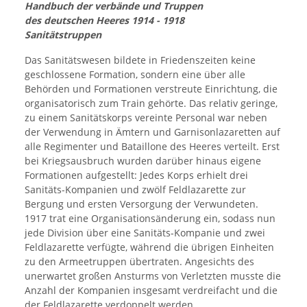
Handbuch der verbände und Truppen
des deutschen Heeres 1914 - 1918
Sanitätstruppen
Das Sanitätswesen bildete in Friedenszeiten keine
geschlossene Formation, sondern eine über alle
Behörden und Formationen verstreute Einrichtung, die
organisatorisch zum Train gehörte. Das relativ geringe,
zu einem Sanitätskorps vereinte Personal war neben
der Verwendung in Ämtern und Garnisonlazaretten auf
alle Regimenter und Bataillone des Heeres verteilt. Erst
bei Kriegsausbruch wurden darüber hinaus eigene
Formationen aufgestellt: Jedes Korps erhielt drei
Sanitäts-Kompanien und zwölf Feldlazarette zur
Bergung und ersten Versorgung der Verwundeten.
1917 trat eine Organisationsänderung ein, sodass nun
jede Division über eine Sanitäts-Kompanie und zwei
Feldlazarette verfügte, während die übrigen Einheiten
zu den Armeetruppen übertraten. Angesichts des
unerwartet großen Ansturms von Verletzten musste die
Anzahl der Kompanien insgesamt verdreifacht und die
der Feldlazarette verdoppelt werden.