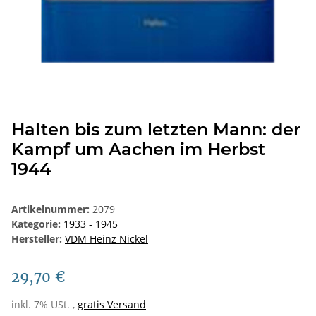
Halten bis zum letzten Mann: der
Kampf um Aachen im Herbst
1944
Artikelnummer:
2079
Kategorie:
1933 - 1945
Hersteller:
VDM Heinz Nickel
29,70 €
inkl. 7% USt. ,
gratis Versand