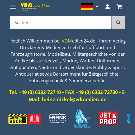
Herzlich Willkommen bei
VDM
edien24.de - Ihrem Verlag,
Druckerei & Medienvertrieb für Luftfahrt- und
Fahrzeughistorie, Modellbau, Militärgeschichte von der
Antike bis zur Neuzeit, Marine, Waffen, Uniformen,
Antiquitäten, Nautik und Ordenskunde. Hobby & Sport.
Antiquariat sowie Barsortiment für Zeitgeschichte,
Fahrzeugtechnik & Sammlerzubehör.
Tel. +49 (0) 6332-72710 • FAX +49 (0) 6332-72730 • E-
Mail: heinz.nickel@vdmedien.de