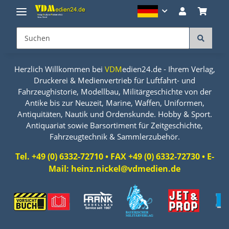
Herzlich Willkommen bei
VDM
edien24.de - Ihrem Verlag,
Druckerei & Medienvertrieb für Luftfahrt- und
Fahrzeughistorie, Modellbau, Militärgeschichte von der
Antike bis zur Neuzeit, Marine, Waffen, Uniformen,
Antiquitäten, Nautik und Ordenskunde. Hobby & Sport.
Antiquariat sowie Barsortiment für Zeitgeschichte,
Fahrzeugtechnik & Sammlerzubehör.
Tel. +49 (0) 6332-72710 • FAX +49 (0) 6332-72730 • E-
Mail: heinz.nickel@vdmedien.de