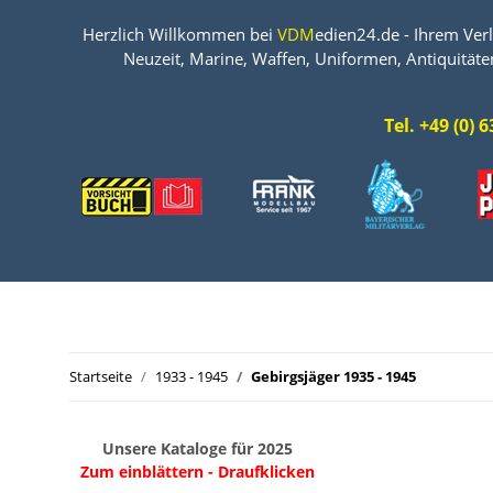
Herzlich Willkommen bei
VDM
edien24.de - Ihrem Verl
Neuzeit, Marine, Waffen, Uniformen, Antiquitäte
Tel. +49 (0)
Startseite
1933 - 1945
Gebirgsjäger 1935 - 1945
Unsere Kataloge für 2025
Zum einblättern - Draufklicken