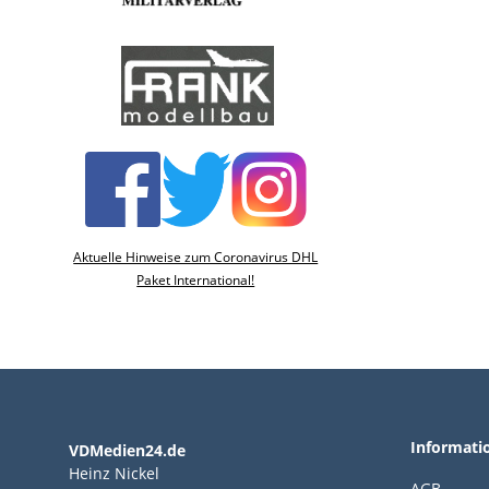
Aktuelle Hinweise zum Coronavirus DHL
Paket International!
Informati
VDMedien24.de
Heinz Nickel
AGB