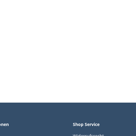
onen
Shop Service
Widerrufsrecht