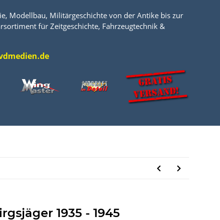
e, Modellbau, Militärgeschichte von der Antike bis zur
rsortiment für Zeitgeschichte, Fahrzeugtechnik &
l@vdmedien.de
rgsjäger 1935 - 1945