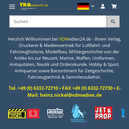
Herzlich Willkommen bei
VDM
edien24.de - Ihrem Verlag,
Druckerei & Medienvertrieb für Luftfahrt- und
Fahrzeughistorie, Modellbau, Militärgeschichte von der
Antike bis zur Neuzeit, Marine, Waffen, Uniformen,
Antiquitäten, Nautik und Ordenskunde. Hobby & Sport.
Antiquariat sowie Barsortiment für Zeitgeschichte,
Fahrzeugtechnik & Sammlerzubehör.
Tel. +49 (0) 6332-72710 • FAX +49 (0) 6332-72730 • E-
Mail: heinz.nickel@vdmedien.de