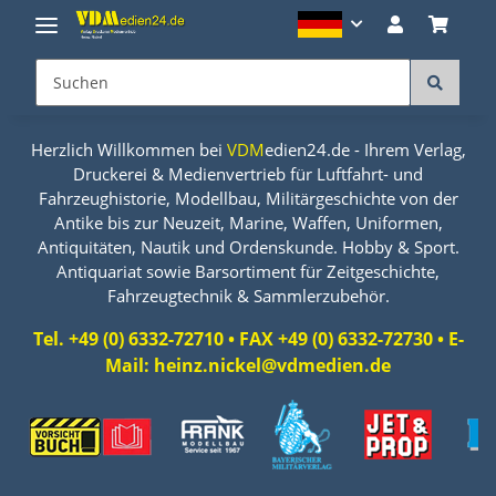
Herzlich Willkommen bei
VDM
edien24.de - Ihrem Verlag,
Druckerei & Medienvertrieb für Luftfahrt- und
Fahrzeughistorie, Modellbau, Militärgeschichte von der
Antike bis zur Neuzeit, Marine, Waffen, Uniformen,
Antiquitäten, Nautik und Ordenskunde. Hobby & Sport.
Antiquariat sowie Barsortiment für Zeitgeschichte,
Fahrzeugtechnik & Sammlerzubehör.
Tel. +49 (0) 6332-72710 • FAX +49 (0) 6332-72730 • E-
Mail: heinz.nickel@vdmedien.de