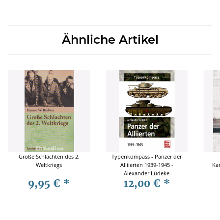
Ähnliche Artikel
Große Schlachten des 2.
Typenkompass - Panzer der
Weltkriegs
Alliierten 1939-1945 -
Ka
Alexander Lüdeke
9,95 €
*
12,00 €
*