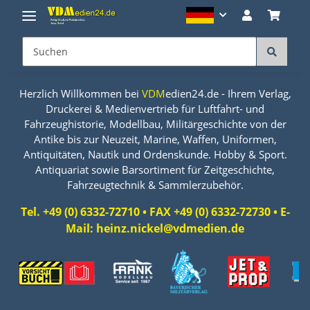
Herzlich Willkommen bei
VDM
edien24.de - Ihrem Verlag,
Druckerei & Medienvertrieb für Luftfahrt- und
Fahrzeughistorie, Modellbau, Militärgeschichte von der
Antike bis zur Neuzeit, Marine, Waffen, Uniformen,
Antiquitäten, Nautik und Ordenskunde. Hobby & Sport.
Antiquariat sowie Barsortiment für Zeitgeschichte,
Fahrzeugtechnik & Sammlerzubehör.
Tel. +49 (0) 6332-72710 • FAX +49 (0) 6332-72730 • E-
Mail: heinz.nickel@vdmedien.de