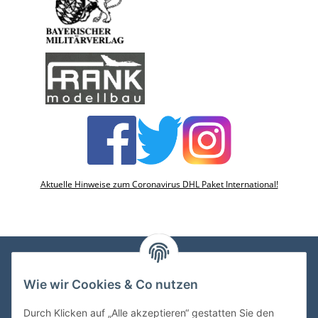
Aktuelle Hinweise zum Coronavirus DHL Paket International!
Wie wir Cookies & Co nutzen
VDMedien24.de
Heinz Nickel
Durch Klicken auf „Alle akzeptieren“ gestatten Sie den