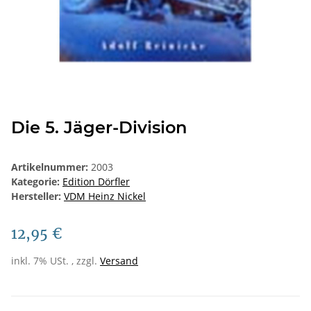
Die 5. Jäger-Division
Artikelnummer:
2003
Kategorie:
Edition Dörfler
Hersteller:
VDM Heinz Nickel
12,95 €
inkl. 7% USt. , zzgl.
Versand