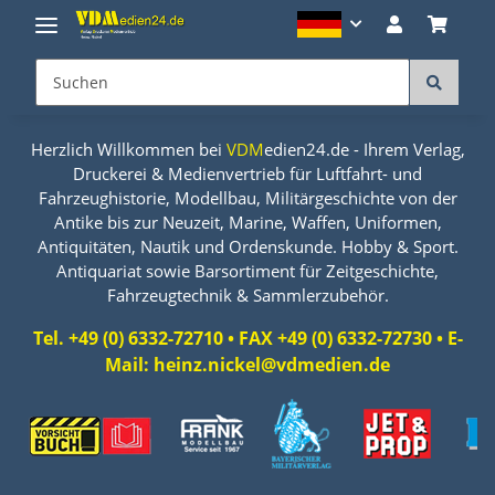
Herzlich Willkommen bei
VDM
edien24.de - Ihrem Verlag,
Druckerei & Medienvertrieb für Luftfahrt- und
Fahrzeughistorie, Modellbau, Militärgeschichte von der
Antike bis zur Neuzeit, Marine, Waffen, Uniformen,
Antiquitäten, Nautik und Ordenskunde. Hobby & Sport.
Antiquariat sowie Barsortiment für Zeitgeschichte,
Fahrzeugtechnik & Sammlerzubehör.
Tel. +49 (0) 6332-72710 • FAX +49 (0) 6332-72730 • E-
Mail: heinz.nickel@vdmedien.de