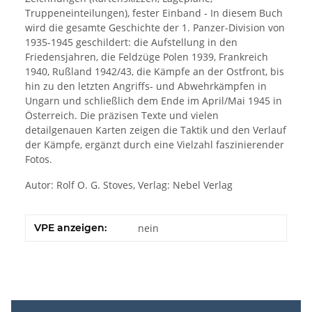
Truppeneinteilungen), fester Einband - In diesem Buch
wird die gesamte Geschichte der 1. Panzer-Division von
1935-1945 geschildert: die Aufstellung in den
Friedensjahren, die Feldzüge Polen 1939, Frankreich
1940, Rußland 1942/43, die Kämpfe an der Ostfront, bis
hin zu den letzten Angriffs- und Abwehrkämpfen in
Ungarn und schließlich dem Ende im April/Mai 1945 in
Österreich. Die präzisen Texte und vielen
detailgenauen Karten zeigen die Taktik und den Verlauf
der Kämpfe, ergänzt durch eine Vielzahl faszinierender
Fotos.
Autor: Rolf O. G. Stoves, Verlag: Nebel Verlag
VPE anzeigen:
nein