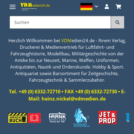
Herzlich Willkommen bei
VDM
edien24.de - Ihrem Verlag,
Druckerei & Medienvertrieb für Luftfahrt- und
Fahrzeughistorie, Modellbau, Militärgeschichte von der
Antike bis zur Neuzeit, Marine, Waffen, Uniformen,
Antiquitäten, Nautik und Ordenskunde. Hobby & Sport.
Antiquariat sowie Barsortiment für Zeitgeschichte,
Fahrzeugtechnik & Sammlerzubehör.
Tel. +49 (0) 6332-72710 • FAX +49 (0) 6332-72730 • E-
Mail: heinz.nickel@vdmedien.de