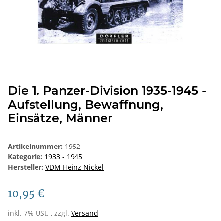
Die 1. Panzer-Division 1935-1945 -
Aufstellung, Bewaffnung,
Einsätze, Männer
Artikelnummer:
1952
Kategorie:
1933 - 1945
Hersteller:
VDM Heinz Nickel
10,95 €
inkl. 7% USt. , zzgl.
Versand