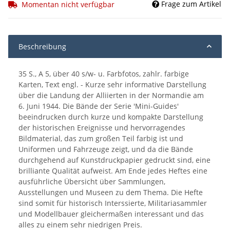
Frage zum Artikel
Momentan nicht verfügbar
Beschreibung
35 S., A 5, über 40 s/w- u. Farbfotos, zahlr. farbige
Karten, Text engl. - Kurze sehr informative Darstellung
über die Landung der Alliierten in der Normandie am
6. Juni 1944. Die Bände der Serie 'Mini-Guides'
beeindrucken durch kurze und kompakte Darstellung
der historischen Ereignisse und hervorragendes
Bildmaterial, das zum großen Teil farbig ist und
Uniformen und Fahrzeuge zeigt, und da die Bände
durchgehend auf Kunstdruckpapier gedruckt sind, eine
brilliante Qualität aufweist. Am Ende jedes Heftes eine
ausführliche Übersicht über Sammlungen,
Ausstellungen und Museen zu dem Thema. Die Hefte
sind somit für historisch Interssierte, Militariasammler
und Modellbauer gleichermaßen interessant und das
alles zu einem sehr niedrigen Preis.