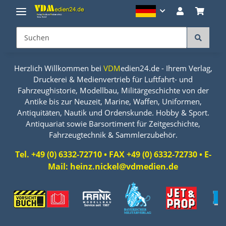
Herzlich Willkommen bei
VDM
edien24.de - Ihrem Verlag,
Druckerei & Medienvertrieb für Luftfahrt- und
Fahrzeughistorie, Modellbau, Militärgeschichte von der
Antike bis zur Neuzeit, Marine, Waffen, Uniformen,
Antiquitäten, Nautik und Ordenskunde. Hobby & Sport.
Antiquariat sowie Barsortiment für Zeitgeschichte,
Fahrzeugtechnik & Sammlerzubehör.
Tel. +49 (0) 6332-72710 • FAX +49 (0) 6332-72730 • E-
Mail: heinz.nickel@vdmedien.de