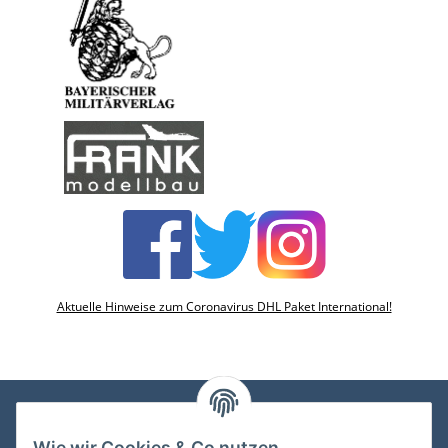
Aktuelle Hinweise zum Coronavirus DHL Paket International!
Wie wir Cookies & Co nutzen