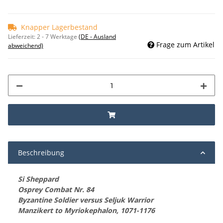
Knapper Lagerbestand
Lieferzeit:
2 - 7 Werktage
(DE - Ausland
Frage zum Artikel
abweichend)
Beschreibung
Si Sheppard
Osprey Combat Nr. 84
Byzantine Soldier versus Seljuk Warrior
Manzikert to Myriokephalon, 1071-1176