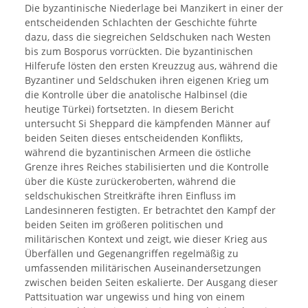
Die byzantinische Niederlage bei Manzikert in einer der
entscheidenden Schlachten der Geschichte führte
dazu, dass die siegreichen Seldschuken nach Westen
bis zum Bosporus vorrückten. Die byzantinischen
Hilferufe lösten den ersten Kreuzzug aus, während die
Byzantiner und Seldschuken ihren eigenen Krieg um
die Kontrolle über die anatolische Halbinsel (die
heutige Türkei) fortsetzten. In diesem Bericht
untersucht Si Sheppard die kämpfenden Männer auf
beiden Seiten dieses entscheidenden Konflikts,
während die byzantinischen Armeen die östliche
Grenze ihres Reiches stabilisierten und die Kontrolle
über die Küste zurückeroberten, während die
seldschukischen Streitkräfte ihren Einfluss im
Landesinneren festigten. Er betrachtet den Kampf der
beiden Seiten im größeren politischen und
militärischen Kontext und zeigt, wie dieser Krieg aus
Überfällen und Gegenangriffen regelmäßig zu
umfassenden militärischen Auseinandersetzungen
zwischen beiden Seiten eskalierte. Der Ausgang dieser
Pattsituation war ungewiss und hing von einem