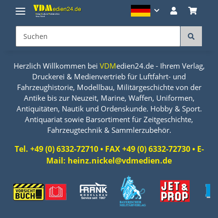
Herzlich Willkommen bei
VDM
edien24.de - Ihrem Verlag,
Druckerei & Medienvertrieb für Luftfahrt- und
Fahrzeughistorie, Modellbau, Militärgeschichte von der
Antike bis zur Neuzeit, Marine, Waffen, Uniformen,
Antiquitäten, Nautik und Ordenskunde. Hobby & Sport.
Antiquariat sowie Barsortiment für Zeitgeschichte,
Fahrzeugtechnik & Sammlerzubehör.
Tel. +49 (0) 6332-72710 • FAX +49 (0) 6332-72730 • E-
Mail: heinz.nickel@vdmedien.de