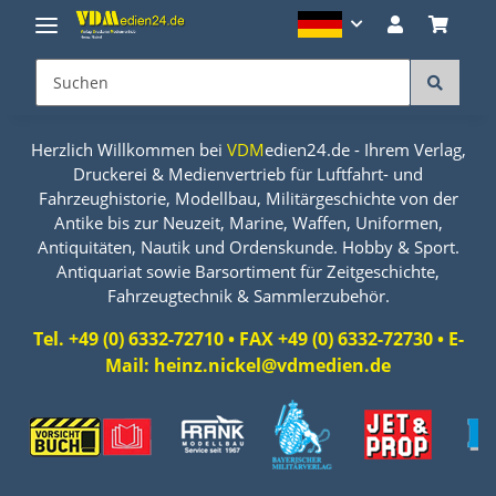
Herzlich Willkommen bei
VDM
edien24.de - Ihrem Verlag,
Druckerei & Medienvertrieb für Luftfahrt- und
Fahrzeughistorie, Modellbau, Militärgeschichte von der
Antike bis zur Neuzeit, Marine, Waffen, Uniformen,
Antiquitäten, Nautik und Ordenskunde. Hobby & Sport.
Antiquariat sowie Barsortiment für Zeitgeschichte,
Fahrzeugtechnik & Sammlerzubehör.
Tel. +49 (0) 6332-72710 • FAX +49 (0) 6332-72730 • E-
Mail: heinz.nickel@vdmedien.de