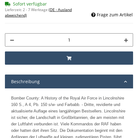
Sofort verfügbar
Lieferzeit:
2 - 7 Werktage
(DE - Ausland
Frage zum Artikel
abweichend)
Beschreibung
Bomber County: A History of the Royal Air Force in Lincolnshire
160 S., A 4, Pb. 150 s/w- und Farbabb. - Dritte, revidierte und
aktualisierte Auflage eines langjährigen Bestsellers. Lincolnshire
ist sicher, die Landschaft in Großbritannien, die am meisten mit
der Luftfahrt verbunden ist. Viele Kommandos der RAF haben
oder hatten dort ihren Sitz. Die Dokumentation beginnt mit den
Anfängen der Luftwaffe auf kleinen, rudimentären Pisten, führt