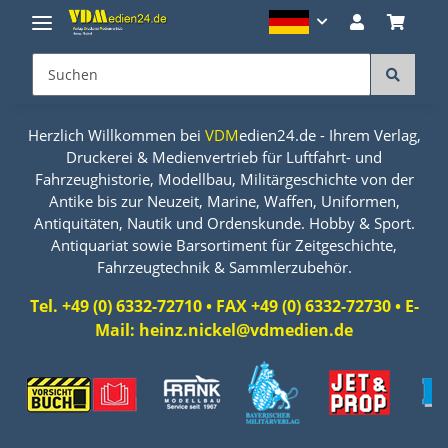
Herzlich Willkommen bei
VDM
edien24.de - Ihrem Verlag,
Druckerei & Medienvertrieb für Luftfahrt- und
Fahrzeughistorie, Modellbau, Militärgeschichte von der
Antike bis zur Neuzeit, Marine, Waffen, Uniformen,
Antiquitäten, Nautik und Ordenskunde. Hobby & Sport.
Antiquariat sowie Barsortiment für Zeitgeschichte,
Fahrzeugtechnik & Sammlerzubehör.
Tel. +49 (0) 6332-72710 • FAX +49 (0) 6332-72730 • E-
Mail: heinz.nickel@vdmedien.de