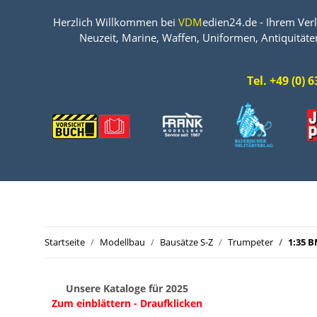
Herzlich Willkommen bei
VDM
edien24.de - Ihrem Verl
Neuzeit, Marine, Waffen, Uniformen, Antiquitäte
Tel. +49 (0)
Startseite
Modellbau
Bausätze S-Z
Trumpeter
1:35 B
Unsere Kataloge für 2025
Zum einblättern - Draufklicken