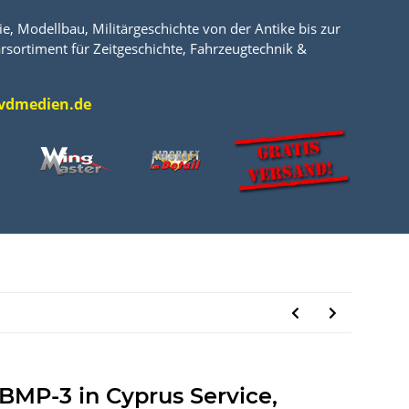
e, Modellbau, Militärgeschichte von der Antike bis zur
rsortiment für Zeitgeschichte, Fahrzeugtechnik &
l@vdmedien.de
 BMP-3 in Cyprus Service,