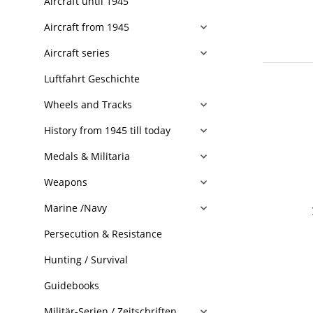
Aircraft until 1945
Aircraft from 1945
Aircraft series
Luftfahrt Geschichte
Wheels and Tracks
History from 1945 till today
Medals & Militaria
Weapons
Marine /Navy
Persecution & Resistance
Hunting / Survival
Guidebooks
Militär-Serien / Zeitschriften