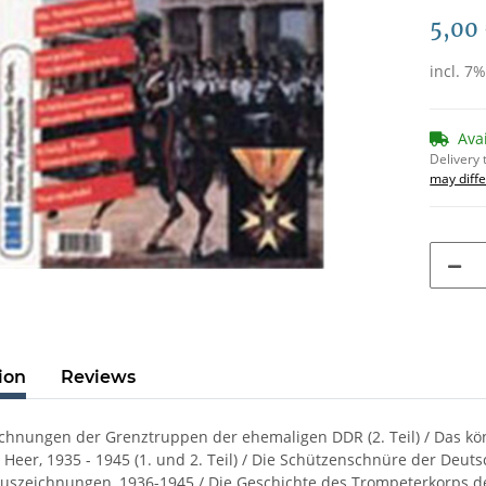
5,00
incl. 7
Ava
Delivery 
may diffe
ion
Reviews
chnungen der Grenztruppen der ehemaligen DDR (2. Teil) / Das kö
Heer, 1935 - 1945 (1. und 2. Teil) / Die Schützenschnüre der Deut
uszeichnungen, 1936-1945 / Die Geschichte des Trompeterkorps d