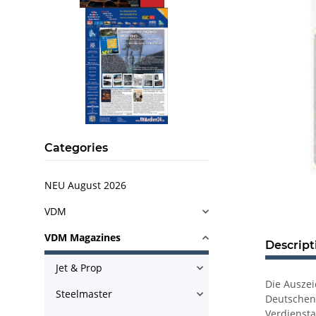
Categories
NEU August 2026
VDM
VDM Magazines
Descript
Jet & Prop
Die Auszei
Steelmaster
Deutschen 
Verdiensta