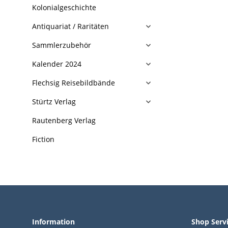
Kolonialgeschichte
Antiquariat / Raritäten
Sammlerzubehör
Kalender 2024
Flechsig Reisebildbände
Stürtz Verlag
Rautenberg Verlag
Fiction
Information
Shop Serv