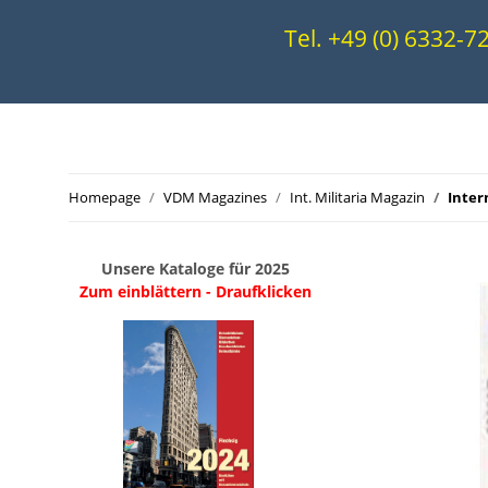
Tel. +49 (0) 6332-
Homepage
VDM Magazines
Int. Militaria Magazin
Inter
Unsere Kataloge für 2025
Zum einblättern - Draufklicken
.
..